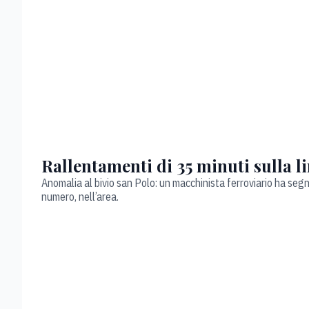
Rallentamenti di 35 minuti sulla l
Anomalia al bivio san Polo: un macchinista ferroviario ha segna
numero, nell’area.