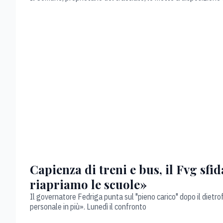
Capienza di treni e bus, il Fvg sfi
riapriamo le scuole»
Il governatore Fedriga punta sul "pieno carico" dopo il dietrof
personale in più». Lunedì il confronto