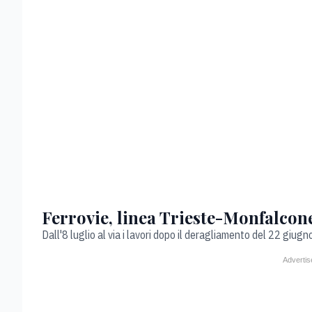
Ferrovie, linea Trieste-Monfalcone
Dall'8 luglio al via i lavori dopo il deragliamento del 22 giugn