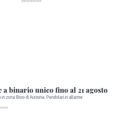
 a binario unico fino al 21 agosto
o in zona Bivio di Aurisina. Pendolari in allarme