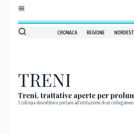
CRONACA
REGIONE
NORDEST
TRENI
Treni, trattative aperte per prolun
I colloqui dovrebbero portare all'istituzione di un collegame