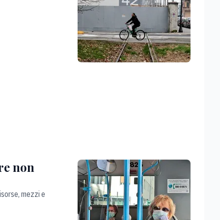
ure non
isorse, mezzi e