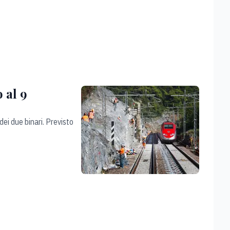
 al 9
ei due binari. Previsto