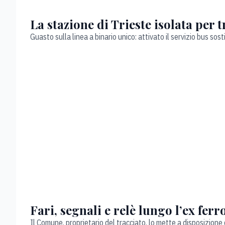
La stazione di Trieste isolata per tr
Guasto sulla linea a binario unico: attivato il servizio bus sos
Fari, segnali e relè lungo l’ex ferr
Il Comune, proprietario del tracciato, lo mette a disposizione