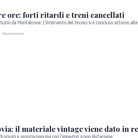
e ore: forti ritardi e treni cancellati
titutivi da Monfalcone. L'intervento del tecnici si è concluso attorno all
ovia: il materiale vintage viene dato in r
 di privati e associazioni ma con l’impegno a non disfarsene