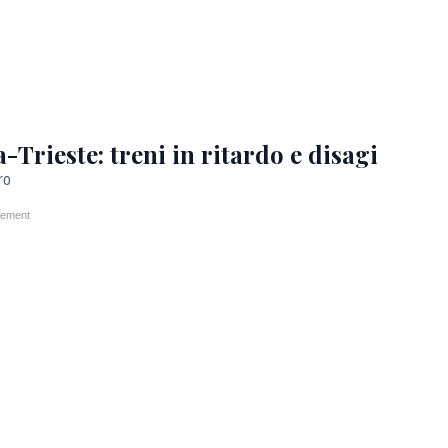
-Trieste: treni in ritardo e disagi
ro