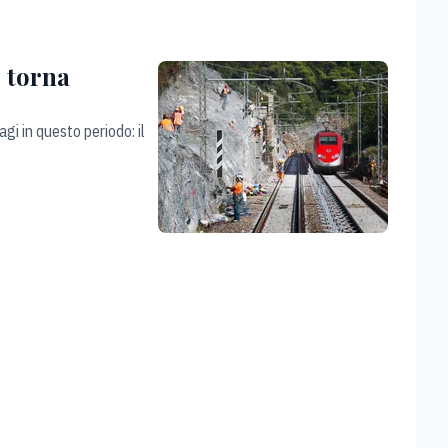
i torna
gi in questo periodo: il