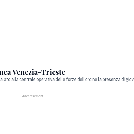
inea Venezia-Trieste
lato alla centrale operativa delle forze dell’ordine la presenza di giova