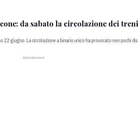
lcone: da sabato la circolazione dei tren
rso 22 giugno. La circolazione a binario unico ha provocato non pochi disa