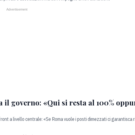
da il governo: «Qui si resta al 100% opp
ront a livello centrale: «Se Roma vuole i posti dimezzati ci garantisca r