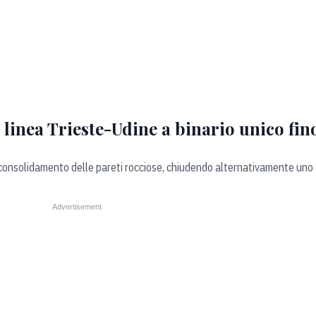
 linea Trieste-Udine a binario unico fino
consolidamento delle pareti rocciose, chiudendo alternativamente uno d