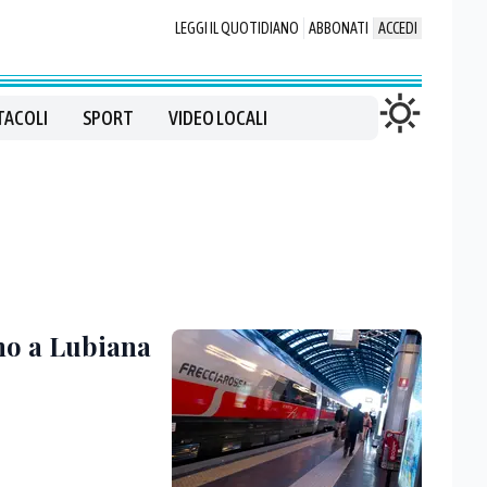
LEGGI IL QUOTIDIANO
ABBONATI
ACCEDI
TACOLI
SPORT
VIDEO LOCALI
ino a Lubiana