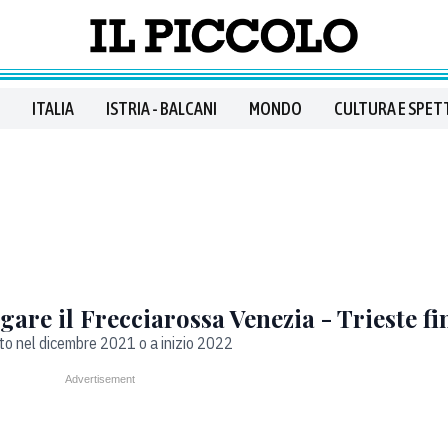
ITALIA
ISTRIA - BALCANI
MONDO
CULTURA E SPET
gare il Frecciarossa Venezia - Trieste f
nto nel dicembre 2021 o a inizio 2022