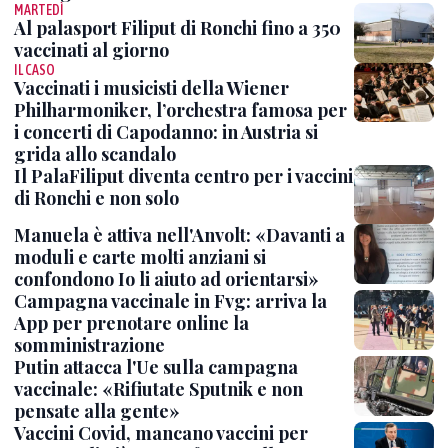
MARTEDÌ
Al palasport Filiput di Ronchi fino a 350
vaccinati al giorno
IL CASO
Vaccinati i musicisti della Wiener
Philharmoniker, l’orchestra famosa per
i concerti di Capodanno: in Austria si
grida allo scandalo
Il PalaFiliput diventa centro per i vaccini
di Ronchi e non solo
Manuela è attiva nell'Anvolt: «Davanti a
moduli e carte molti anziani si
confondono Io li aiuto ad orientarsi»
Campagna vaccinale in Fvg: arriva la
App per prenotare online la
somministrazione
Putin attacca l'Ue sulla campagna
vaccinale: «Rifiutate Sputnik e non
pensate alla gente»
Vaccini Covid, mancano vaccini per