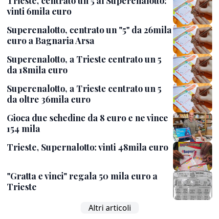
Trieste, centrato un 5 al Superenalotto:
vinti 6mila euro
Superenalotto, centrato un "5" da 26mila
euro a Bagnaria Arsa
Superenalotto, a Trieste centrato un 5
da 18mila euro
Superenalotto, a Trieste centrato un 5
da oltre 36mila euro
Gioca due schedine da 8 euro e ne vince
154 mila
Trieste, Supernalotto: vinti 48mila euro
"Gratta e vinci" regala 50 mila euro a
Trieste
Altri articoli