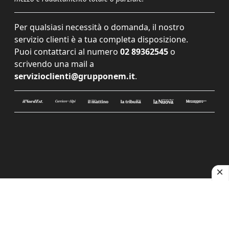
Per qualsiasi necessità o domanda, il nostro
servizio clienti è a tua completa disposizione.
Puoi contattarci al numero
02 89362545
o
scrivendo una mail a
servizioclienti@grupponem.it
.
Le tue preferenze relative alla privacy
Informativa sulla raccolta