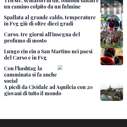
Trieste, semafori in tilt, tombini saltati e
un camino colpito da un fulmine
Spallata al grande caldo, temperature
in Fvg giù di oltre dieci gradi
Carso, tre giorni all’insegna del
profumo di mosto
Lungo cin cin a San Martino nei paesi
del Carso e in Fvg
Con l’hashtag la
camminata si fa anche
social
A piedi da Cividale ad Aquileia con 20
giovani di tutto il mondo