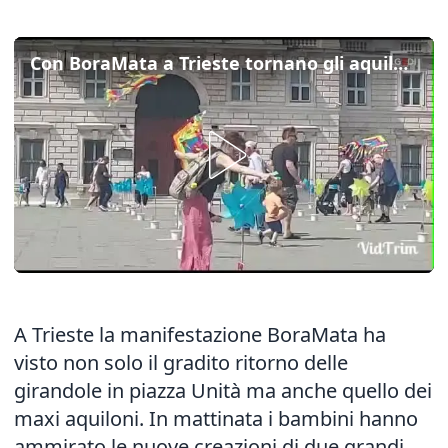
Con BoraMata a Trieste tornano gli aquiloni giganti in piazza Unità
A Trieste la manifestazione BoraMata ha
visto non solo il gradito ritorno delle
girandole in piazza Unità ma anche quello dei
maxi aquiloni. In mattinata i bambini hanno
ammirato le nuove creazioni di due grandi