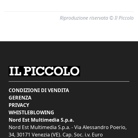
Riproduzione riservata © Il Piccolo
CONDIZIONI DI VENDITA
GERENZA
PRIVACY
WHISTLEBLOWING
Nord Est Multimedia S.p.a.
Nord Est Multimedia S.p.a. - Via Alessandro Poerio,
34, 30171 Venezia (VE). Cap. Soc. i.v. Euro