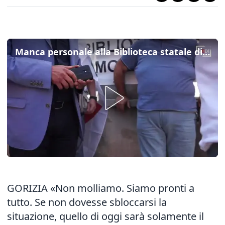
Manca personale alla Biblioteca statale di Gorizia: il primo sciopero in 200 anni
GORIZIA «Non molliamo. Siamo pronti a
tutto. Se non dovesse sbloccarsi la
situazione, quello di oggi sarà solamente il