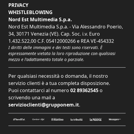
PRIVACY
WHISTLEBLOWING
Nord Est Multimedia S.p.a.
Nord Est Multimedia S.p.a. - Via Alessandro Poerio,
34, 30171 Venezia (VE). Cap. Soc. i.v. Euro
1.432.522,00 C.F. 05412000266 e REA VE-454332
I diritti delle immagini e dei testi sono riservati. È
espressamente vietata la loro riproduzione con qualsiasi
mezzo e l'adattamento totale o parziale.
Per qualsiasi necessità o domanda, il nostro
servizio clienti è a tua completa disposizione.
Puoi contattarci al numero
02 89362545
o
scrivendo una mail a
servizioclienti@grupponem.it
.