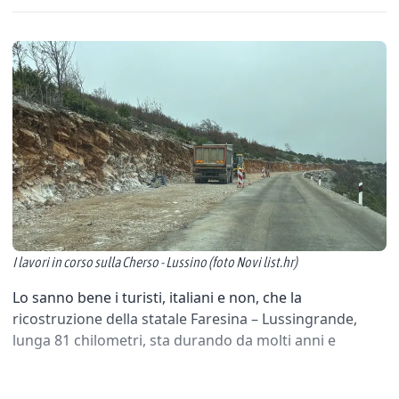
I lavori in corso sulla Cherso - Lussino (foto Novi list.hr)
Lo sanno bene i turisti, italiani e non, che la
ricostruzione della statale Faresina – Lussingrande,
lunga 81 chilometri, sta durando da molti anni e