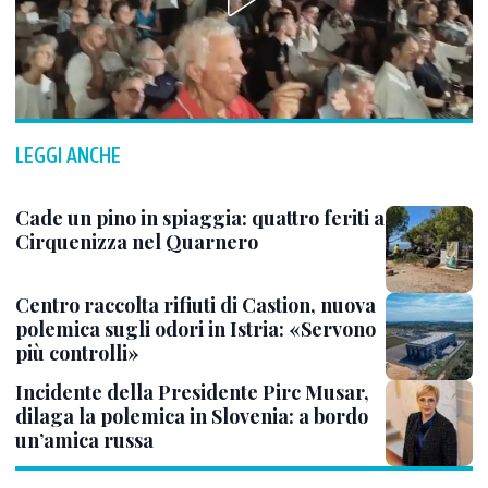
LEGGI ANCHE
Cade un pino in spiaggia: quattro feriti a
Cirquenizza nel Quarnero
Centro raccolta rifiuti di Castion, nuova
polemica sugli odori in Istria: «Servono
più controlli»
Incidente della Presidente Pirc Musar,
dilaga la polemica in Slovenia: a bordo
un’amica russa