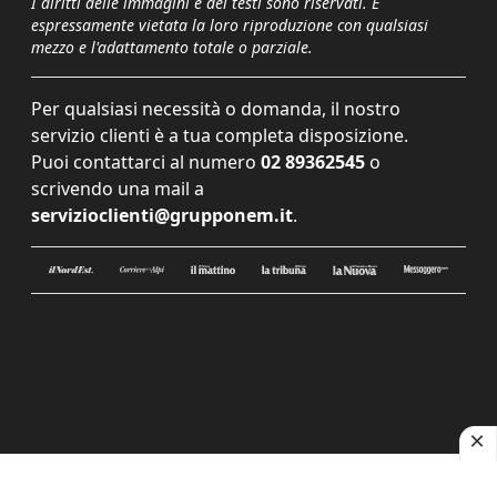
I diritti delle immagini e dei testi sono riservati. È
espressamente vietata la loro riproduzione con qualsiasi
mezzo e l'adattamento totale o parziale.
Per qualsiasi necessità o domanda, il nostro
servizio clienti è a tua completa disposizione.
Puoi contattarci al numero
02 89362545
o
scrivendo una mail a
servizioclienti@grupponem.it
.
Le tue preferenze relative alla privacy