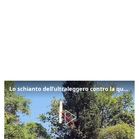
Lo schianto dell’ultraleggero contro la quercia: cosa è successo a Rivarotta