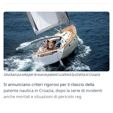
Una barca a vela:per le nuove patenti scatterà la stretta in Croazia
Si annunciano criteri rigorosi per il rilascio della
patente nautica in Croazia, dopo la serie di incidenti
anche mortali e situazioni di pericolo reg