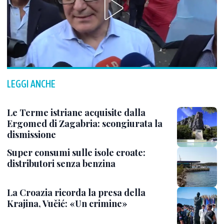
LEGGI ANCHE
Le Terme istriane acquisite dalla
Ergomed di Zagabria: scongiurata la
dismissione
Super consumi sulle isole croate:
distributori senza benzina
La Croazia ricorda la presa della
Krajina, Vučić: «Un crimine»