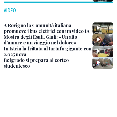
VIDEO
A Rovigno la Comunità italiana
promuove i bus elettrici con un video IA
Mostra degli Esuli, Giuli: «Un atto
d’amore e un viaggio nel dolore»
In Istria la frittata al tartufo gigante con
2.025 uova
Belgrado si prepara al corteo
studentesco