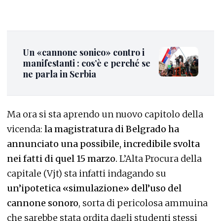
Un «cannone sonico» contro i
manifestanti : cos’è e perché se
ne parla in Serbia
Ma ora si sta aprendo un nuovo capitolo della
vicenda:
la magistratura di Belgrado ha
annunciato una possibile, incredibile svolta
nei fatti di quel 15 marzo.
L’Alta Procura della
capitale (Vjt) sta infatti indagando su
un’ipotetica «simulazione» dell’uso del
cannone sonoro
, sorta di pericolosa ammuina
che sarebbe stata ordita dagli studenti stessi