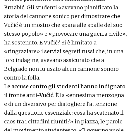
Brnabić.
Gli studenti «avevano pianificato la
storia del cannone sonico per dimostrare che
Vučić è un mostro che spara alle spalle del suo
stesso popolo» e «provocare una guerra civile»,
ha sostenuto. E Vučić? Si è limitato a
«ringraziare» i servizi segreti russi che, in una
loro indagine, avevano assicurato che a
Belgrado non fu usato alcun cannone sonoro
contro la folla.
Le accuse contro gli studenti hanno indignato
il fronte anti-Vučić
. È la «ennesima menzogna
e di un diversivo per distogliere l'attenzione
dalla questione essenziale: cosa ha scatenato il
caos tra i cittadini riuniti?» in piazza, le parole
del movimento studentesco. «Il governo vuole