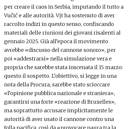
per creare il caos in Serbia, imputando il tutto a
Vučić e alle autorità. Vjt ha sostenuto di aver
raccolto indizi in questo senso, confiscando
materiali delle riunioni dei giovani risalenti al
gennaio 2025. Già all’epoca il movimento
avrebbe «discusso del cannone sonoro», per
poi «addestrarsi» nella simulazione vera e
propria che sarebbe stata inscenata il 15 marzo:
questo il sospetto. L’obiettivo, si legge in una
nota della Procura, sarebbe stato scioccare
«l’opinione pubblica nazionale e straniera»,
garantirsi una forte «reazione di Bruxelles»,
ma soprattutto accusare implicitamente le
autorità di aver usato il cannone contro una
folla pacifica, così da «provocare paura tra la