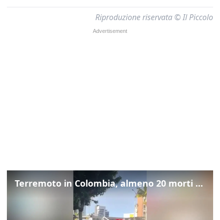
Riproduzione riservata © Il Piccolo
Terremoto in Colombia, almeno 20 morti tra Manizales e Pereira