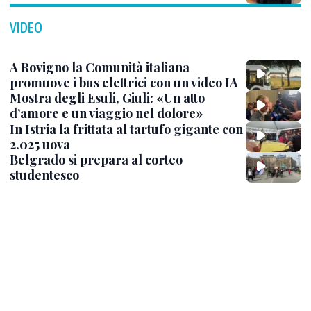
VIDEO
A Rovigno la Comunità italiana
promuove i bus elettrici con un video IA
Mostra degli Esuli, Giuli: «Un atto
d’amore e un viaggio nel dolore»
In Istria la frittata al tartufo gigante con
2.025 uova
Belgrado si prepara al corteo
studentesco