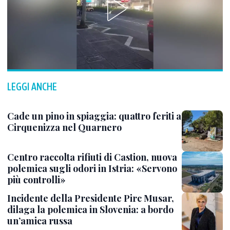
LEGGI ANCHE
Cade un pino in spiaggia: quattro feriti a
Cirquenizza nel Quarnero
Centro raccolta rifiuti di Castion, nuova
polemica sugli odori in Istria: «Servono
più controlli»
Incidente della Presidente Pirc Musar,
dilaga la polemica in Slovenia: a bordo
un’amica russa