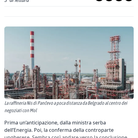
3
' di lettura
La raffineria Nis di Pančevo a poca distanza da Belgrado al centro dei
negoziati con Mol
Prima un’anticipazione, dalla ministra serba
dell’Energia. Poi, la conferma della controparte
ungherese. Sembra così andare verso la conclusione