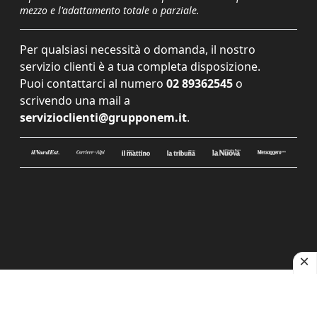
mezzo e l'adattamento totale o parziale.
Per qualsiasi necessità o domanda, il nostro
servizio clienti è a tua completa disposizione.
Puoi contattarci al numero
02 89362545
o
scrivendo una mail a
servizioclienti@grupponem.it
.
Le tue preferenze relative alla privacy
Informativa sulla raccolta