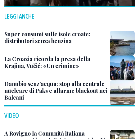
LEGGI ANCHE
Super consumi sulle isole croate:
distributori senza benzina
La Croazia ricorda la presa della
Krajina, Vučić: «Un crimine»
Danubio senz’acqua: stop alla centrale
nucleare di Paks e allarme blackout nei
Balcani
VIDEO
A Rovigno la Comunità italiana