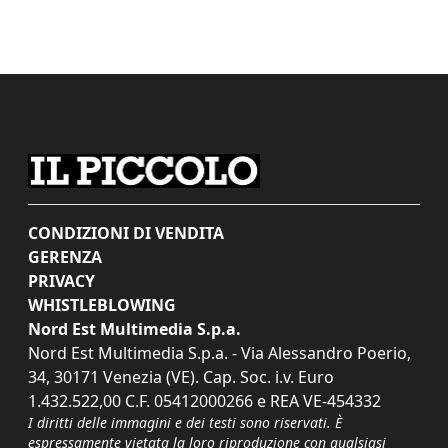
CONDIZIONI DI VENDITA
GERENZA
PRIVACY
WHISTLEBLOWING
Nord Est Multimedia S.p.a.
Nord Est Multimedia S.p.a. - Via Alessandro Poerio,
34, 30171 Venezia (VE). Cap. Soc. i.v. Euro
1.432.522,00 C.F. 05412000266 e REA VE-454332
I diritti delle immagini e dei testi sono riservati. È
espressamente vietata la loro riproduzione con qualsiasi