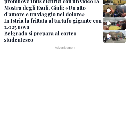
promuove i bus elettrici con un video IA
Mostra degli Esuli, Giuli: «Un atto
d’amore e un viaggio nel dolore»
In Istria la frittata al tartufo gigante con
2.025 uova
Belgrado si prepara al corteo
studentesco