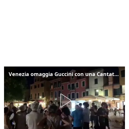
Venezia omaggia Guccini con una Cantata Anarchica in campo Santa Margherita