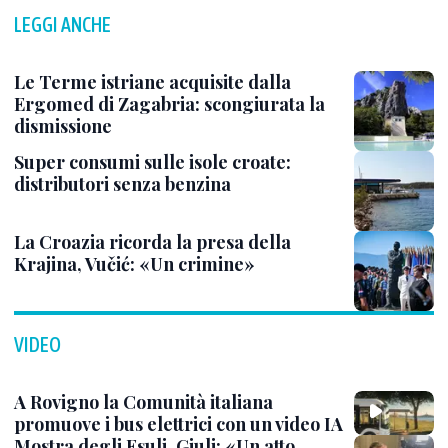
LEGGI ANCHE
Le Terme istriane acquisite dalla
Ergomed di Zagabria: scongiurata la
dismissione
Super consumi sulle isole croate:
distributori senza benzina
La Croazia ricorda la presa della
Krajina, Vučić: «Un crimine»
VIDEO
A Rovigno la Comunità italiana
promuove i bus elettrici con un video IA
Mostra degli Esuli, Giuli: «Un atto