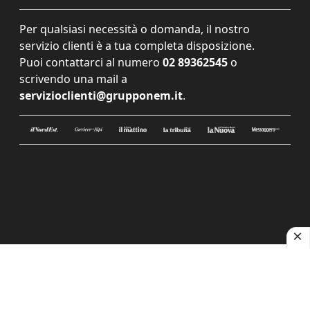
Per qualsiasi necessità o domanda, il nostro
servizio clienti è a tua completa disposizione.
Puoi contattarci al numero
02 89362545
o
scrivendo una mail a
servizioclienti@grupponem.it
.
Le tue preferenze relative alla privacy
Informativa sulla raccolta