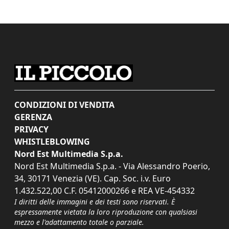
CONDIZIONI DI VENDITA
GERENZA
PRIVACY
WHISTLEBLOWING
Nord Est Multimedia S.p.a.
Nord Est Multimedia S.p.a. - Via Alessandro Poerio,
34, 30171 Venezia (VE). Cap. Soc. i.v. Euro
1.432.522,00 C.F. 05412000266 e REA VE-454332
I diritti delle immagini e dei testi sono riservati. È
espressamente vietata la loro riproduzione con qualsiasi
mezzo e l'adattamento totale o parziale.