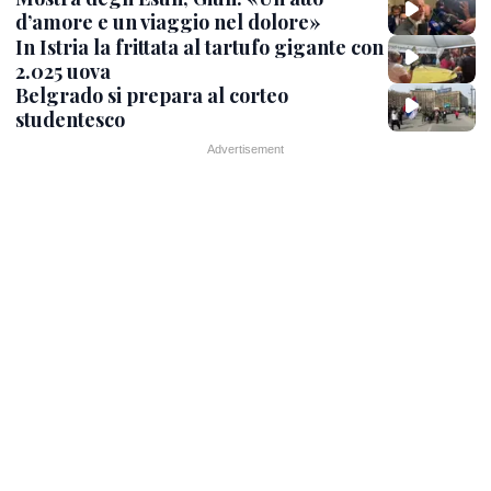
d’amore e un viaggio nel dolore»
In Istria la frittata al tartufo gigante con
2.025 uova
Belgrado si prepara al corteo
studentesco