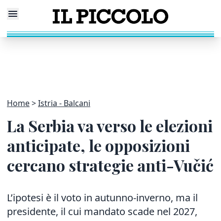
Home
Istria - Balcani
La Serbia va verso le elezioni
anticipate, le opposizioni
cercano strategie anti-Vučić
L’ipotesi è il voto in autunno-inverno, ma il
presidente, il cui mandato scade nel 2027,