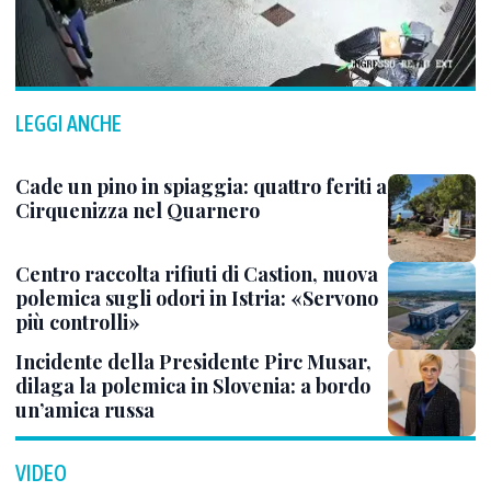
LEGGI ANCHE
Cade un pino in spiaggia: quattro feriti a
Cirquenizza nel Quarnero
Centro raccolta rifiuti di Castion, nuova
polemica sugli odori in Istria: «Servono
più controlli»
Incidente della Presidente Pirc Musar,
dilaga la polemica in Slovenia: a bordo
un’amica russa
VIDEO