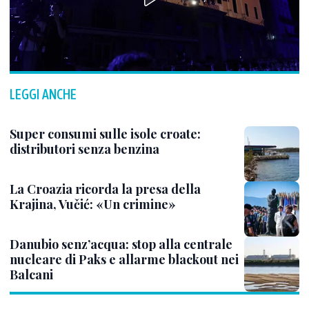
LEGGI ANCHE
Super consumi sulle isole croate:
distributori senza benzina
La Croazia ricorda la presa della
Krajina, Vučić: «Un crimine»
Danubio senz’acqua: stop alla centrale
nucleare di Paks e allarme blackout nei
Balcani