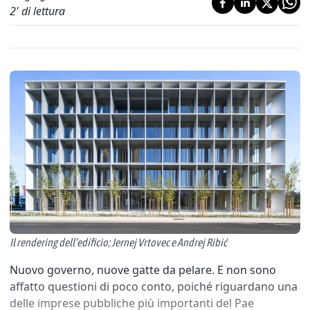
2
' di lettura
Il rendering dell’edificio; Jernej Vrtovec e Andrej Ribić
Nuovo governo, nuove gatte da pelare. E non sono
affatto questioni di poco conto, poiché riguardano una
delle imprese pubbliche più importanti del Pae