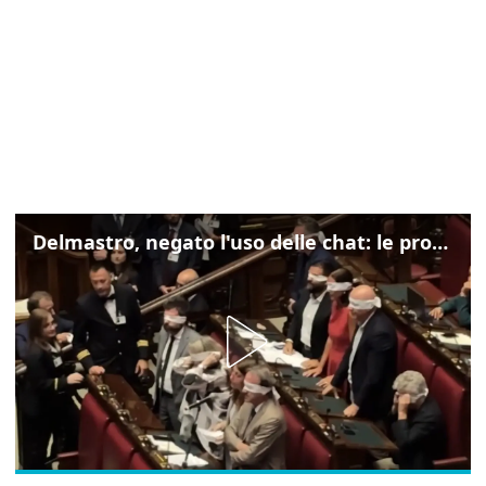
Delmastro, negato l'uso delle chat: le proteste di Avs e M5s