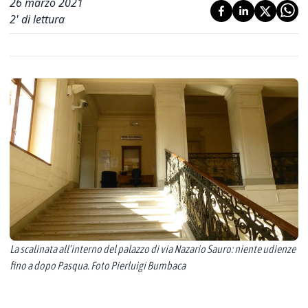
26 marzo 2021
2
' di lettura
La scalinata all’interno del palazzo di via Nazario Sauro: niente udienze
fino a dopo Pasqua. Foto Pierluigi Bumbaca