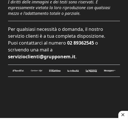
I diritti delle immagini e dei testi sono riservati. È
espressamente vietata la loro riproduzione con qualsiasi
mezzo e l'adattamento totale o parziale.
Per qualsiasi necessità o domanda, il nostro
servizio clienti è a tua completa disposizione.
Puoi contattarci al numero
02 89362545
o
scrivendo una mail a
servizioclienti@grupponem.it
.
Le tue preferenze relative alla privacy