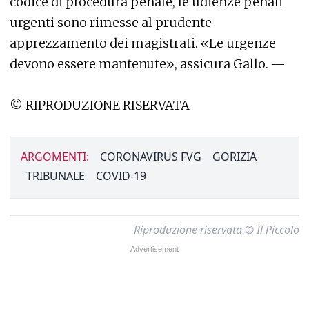
codice di procedura penale, le udienze penali
urgenti sono rimesse al prudente
apprezzamento dei magistrati. «Le urgenze
devono essere mantenute», assicura Gallo. —
© RIPRODUZIONE RISERVATA
ARGOMENTI:
CORONAVIRUS FVG
GORIZIA
TRIBUNALE
COVID-19
Riproduzione riservata © Il Piccolo