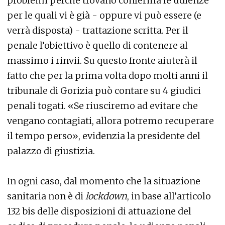
problemi perché trovano conferma le udienze
per le quali vi è già - oppure vi può essere (e
verrà disposta) - trattazione scritta. Per il
penale l’obiettivo è quello di contenere al
massimo i rinvii. Su questo fronte aiuterà il
fatto che per la prima volta dopo molti anni il
tribunale di Gorizia può contare su 4 giudici
penali togati. «Se riusciremo ad evitare che
vengano contagiati, allora potremo recuperare
il tempo perso», evidenzia la presidente del
palazzo di giustizia.
In ogni caso, dal momento che la situazione
sanitaria non è di
lockdown
, in base all’articolo
132 bis delle disposizioni di attuazione del