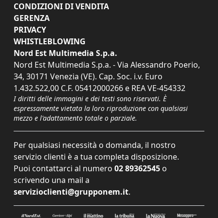
CONDIZIONI DI VENDITA
GERENZA
PRIVACY
WHISTLEBLOWING
Nord Est Multimedia S.p.a.
Nord Est Multimedia S.p.a. - Via Alessandro Poerio,
34, 30171 Venezia (VE). Cap. Soc. i.v. Euro
1.432.522,00 C.F. 05412000266 e REA VE-454332
I diritti delle immagini e dei testi sono riservati. È
espressamente vietata la loro riproduzione con qualsiasi
mezzo e l'adattamento totale o parziale.
Per qualsiasi necessità o domanda, il nostro
servizio clienti è a tua completa disposizione.
Puoi contattarci al numero
02 89362545
o
scrivendo una mail a
servizioclienti@grupponem.it
.