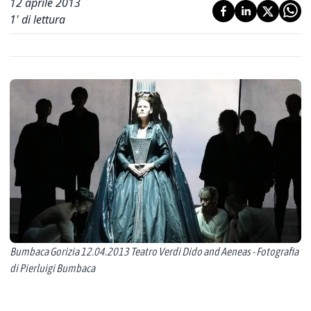
12 aprile 2013
1
' di lettura
Bumbaca Gorizia 12.04.2013 Teatro Verdi Dido and Aeneas - Fotografia
di Pierluigi Bumbaca