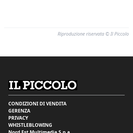
Riproduzione riservata © Il Piccolo
CONDIZIONI DI VENDITA
GERENZA
PRIVACY
WHISTLEBLOWING
Nord Est Multimedia S.p.a.