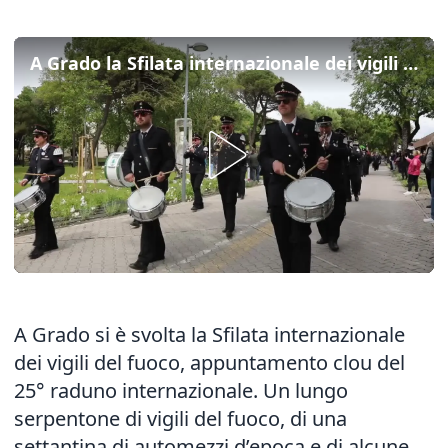
A Grado la Sfilata internazionale dei vigili del fuoco con i mezzi d'epoca
A Grado si è svolta la Sfilata internazionale
dei vigili del fuoco, appuntamento clou del
25° raduno internazionale. Un lungo
serpentone di vigili del fuoco, di una
settantina di automezzi d’epoca e di alcune