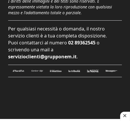
I diritti delle immagini e dei testi sono riservati. È
espressamente vietata la loro riproduzione con qualsiasi
mezzo e l'adattamento totale o parziale.
Per qualsiasi necessità o domanda, il nostro
servizio clienti è a tua completa disposizione.
Puoi contattarci al numero
02 89362545
o
scrivendo una mail a
servizioclienti@grupponem.it
.
Le tue preferenze relative alla privacy