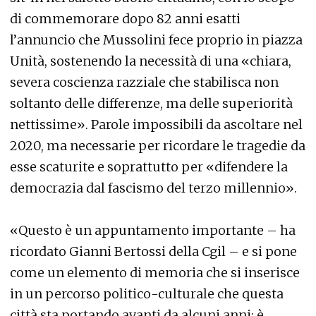
di commemorare dopo 82 anni esatti
l’annuncio che Mussolini fece proprio in piazza
Unità, sostenendo la necessità di una «chiara,
severa coscienza razziale che stabilisca non
soltanto delle differenze, ma delle superiorità
nettissime». Parole impossibili da ascoltare nel
2020, ma necessarie per ricordare le tragedie da
esse scaturite e soprattutto per «difendere la
democrazia dal fascismo del terzo millennio».
«Questo è un appuntamento importante – ha
ricordato Gianni Bertossi della Cgil – e si pone
come un elemento di memoria che si inserisce
in un percorso politico-culturale che questa
città sta portando avanti da alcuni anni: è