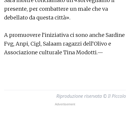
Sarà inoltre conclamato un «sorvegliamo il
presente, per combattere un male che va
debellato da questa città».
A promuovere l’iniziativa ci sono anche Sardine
Fvg, Anpi, Cigl, Salaam ragazzi dell’Olivo e
Associazione culturale Tina Modotti.—
Riproduzione riservata © Il Piccolo