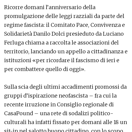
Ricorre domani l’anniversario della
promulgazione delle leggi razziali da parte del
regime fascista: il Comitato Pace, Convivenza e
Solidarietà Danilo Dolci presieduto da Luciano
Ferluga chiama a raccolta le associazioni del
territorio, lanciando un appello a cittadinanza e
istituzioni «per ricordare il fascismo di ieri e
per combattere quello di oggi».
Sulla scia degli ultimi accadimenti promossi da
gruppi d’ispirazione neofascista – fra cui la
recente irruzione in Consiglio regionale di
CasaPound – una rete di sodalizi politico-
culturali ha infatti fissato per domani alle 18 un
sit-in nel salotto buono cittadino, con lo scopo