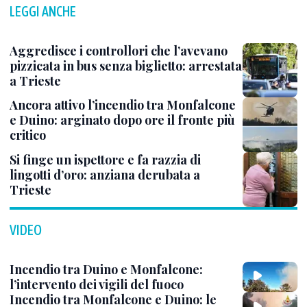
LEGGI ANCHE
Aggredisce i controllori che l’avevano
pizzicata in bus senza biglietto: arrestata
a Trieste
Ancora attivo l’incendio tra Monfalcone
e Duino: arginato dopo ore il fronte più
critico
Si finge un ispettore e fa razzia di
lingotti d’oro: anziana derubata a
Trieste
VIDEO
Incendio tra Duino e Monfalcone:
l’intervento dei vigili del fuoco
Incendio tra Monfalcone e Duino: le