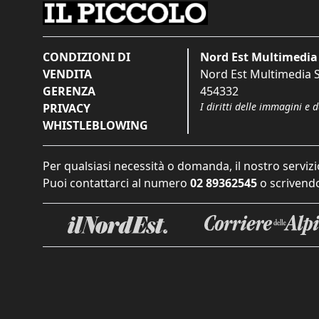
CONDIZIONI DI
Nord Est Multimedia 
VENDITA
Nord Est Multimedia S.
GERENZA
454332
I diritti delle immagini e 
PRIVACY
WHISTLEBLOWING
Per qualsiasi necessità o domanda, il nostro servizi
Puoi contattarci al numero
02 89362545
o scrivendo