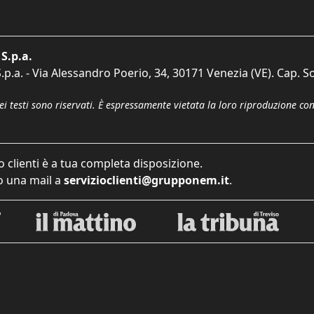
S.p.a.
p.a. - Via Alessandro Poerio, 34, 30171 Venezia (VE). Cap. So
dei testi sono riservati. È espressamente vietata la loro riproduzione co
o clienti è a tua completa disposizione.
 una mail a
servizioclienti@grupponem.it
.