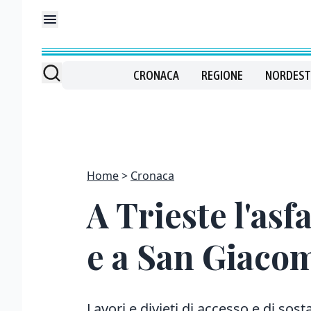
CRONACA
REGIONE
NORDEST
Home
Cronaca
A Trieste l'asf
e a San Giaco
Lavori e divieti di accesso e di sos