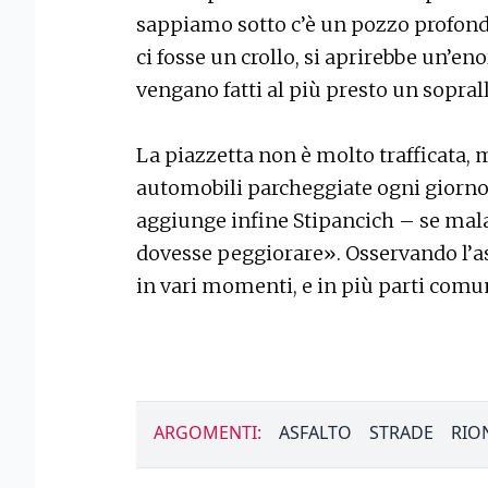
sappiamo sotto c’è un pozzo profondo 
ci fosse un crollo, si aprirebbe un’
vengano fatti al più presto un sopral
La piazzetta non è molto trafficata,
automobili parcheggiate ogni giorno.
aggiunge infine Stipancich – se ma
dovesse peggiorare». Osservando l’asf
in vari momenti, e in più parti com
ARGOMENTI:
ASFALTO
STRADE
RIO