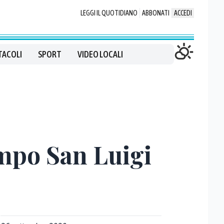
LEGGI IL QUOTIDIANO
ABBONATI
ACCEDI
TACOLI
SPORT
VIDEO LOCALI
Campo San Luigi