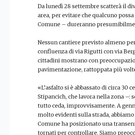
Da lunedì 28 settembre scatterà il div
area, per evitare che qualcuno possa c
Comune – dureranno presumibilmen
Nessun cantiere previsto almeno per o
confluenza di via Rigutti con via Be
cittadini mostrano con preoccupazio
pavimentazione, rattoppata più volte
«L’asfalto si è abbassato di circa 30
Stipancich, che lavora nella zona –: s
tutto ceda, improvvisamente. A genn
molto evidenti sulla strada, abbiamo s
Comune ha posizionato una transenn
tornati per controllare. Siamo preocc