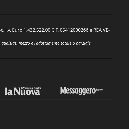
c. i.v. Euro 1.432.522,00 C.F. 05412000266 e REA VE-
n qualsiasi mezzo e l'adattamento totale o parziale.