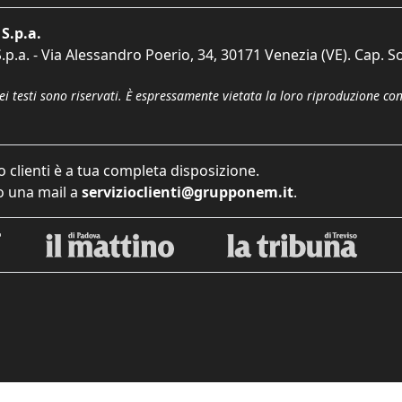
S.p.a.
p.a. - Via Alessandro Poerio, 34, 30171 Venezia (VE). Cap. So
dei testi sono riservati. È espressamente vietata la loro riproduzione co
o clienti è a tua completa disposizione.
 una mail a
servizioclienti@grupponem.it
.