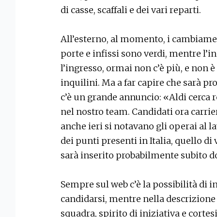
di casse, scaffali e dei vari reparti.
All’esterno, al momento, i cambiamen
porte e infissi sono verdi, mentre l’
l’ingresso, ormai non c’è più, e non è
inquilini. Ma a far capire che sarà pr
c’è un grande annuncio: «Aldi cerca re
nel nostro team. Candidati ora carriera
anche ieri si notavano gli operai al l
dei punti presenti in Italia, quello di
sarà inserito probabilmente subito do
Sempre sul web c’è la possibilità di in
candidarsi, mentre nella descrizione 
squadra, spirito di iniziativa e cortes