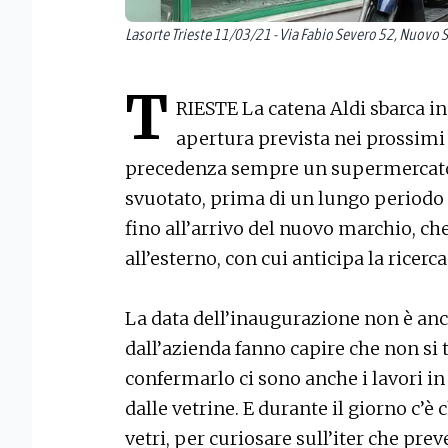
Lasorte Trieste 11/03/21 - Via Fabio Severo 52, Nuovo
T
RIESTE La catena Aldi sbarca in
apertura prevista nei prossimi
precedenza sempre un supermercato,
svuotato, prima di un lungo periodo 
fino all’arrivo del nuovo marchio, che
all’esterno, con cui anticipa la ricerc
La data dell’inaugurazione non è an
dall’azienda fanno capire che non si 
confermarlo ci sono anche i lavori in 
dalle vetrine. E durante il giorno c’è 
vetri, per curiosare sull’iter che p