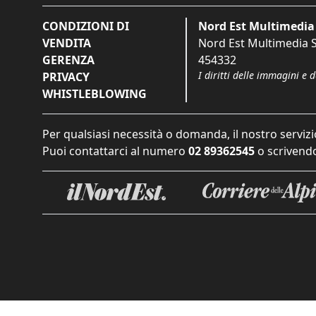
CONDIZIONI DI
Nord Est Multimedia 
VENDITA
Nord Est Multimedia S.
GERENZA
454332
I diritti delle immagini e 
PRIVACY
WHISTLEBLOWING
Per qualsiasi necessità o domanda, il nostro servizi
Puoi contattarci al numero
02 89362545
o scrivendo