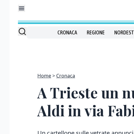
CRONACA
REGIONE
NORDEST
Home
Cronaca
A Trieste un 
Aldi in via Fa
Un cartellone sulle vetrate annuncia