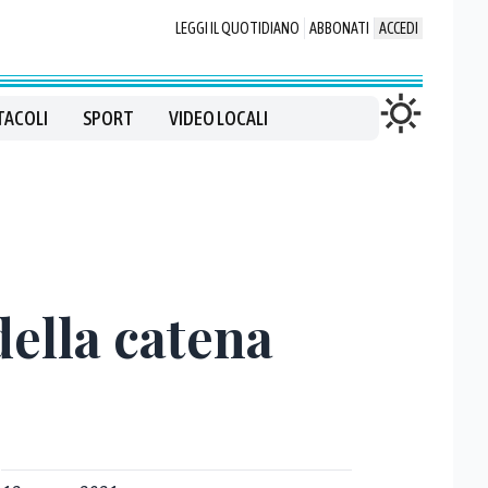
LEGGI IL QUOTIDIANO
ABBONATI
ACCEDI
TACOLI
SPORT
VIDEO LOCALI
ella catena