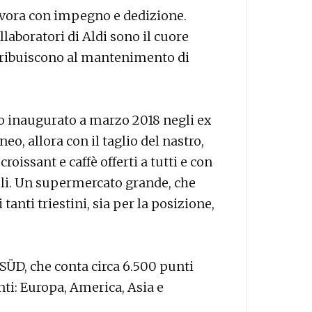
avora con impegno e dedizione.
collaboratori di Aldi sono il cuore
tribuiscono al mantenimento di
to inaugurato a marzo 2018 negli ex
eo, allora con il taglio del nastro,
croissant e caffè offerti a tutti e con
coli. Un supermercato grande, che
 tanti triestini, sia per la posizione,
i SÜD, che conta circa 6.500 punti
nti: Europa, America, Asia e