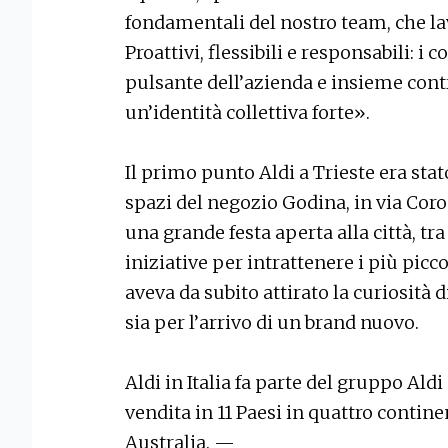
fondamentali del nostro team, che l
Proattivi, flessibili e responsabili: i 
pulsante dell’azienda e insieme con
un’identità collettiva forte».
Il primo punto Aldi a Trieste era sta
spazi del negozio Godina, in via Coron
una grande festa aperta alla città, tra 
iniziative per intrattenere i più pic
aveva da subito attirato la curiosità di
sia per l’arrivo di un brand nuovo.
Aldi in Italia fa parte del gruppo Ald
vendita in 11 Paesi in quattro contine
Australia. —