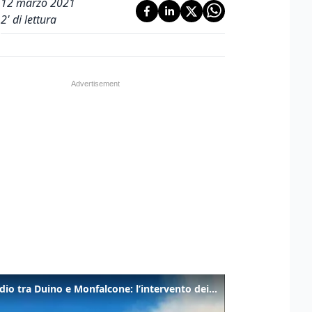
12 marzo 2021
2
' di lettura
Incendio tra Duino e Monfalcone: l’intervento dei vigili del fuoco