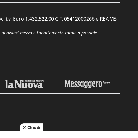
c. i.v. Euro 1.432.522,00 C.F. 05412000266 e REA VE-
n qualsiasi mezzo e l'adattamento totale o parziale.
Chiudi