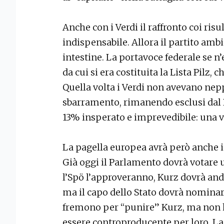
Anche con i Verdi il raffronto coi risul
indispensabile. Allora il partito ambi
intestine. La portavoce federale se n’
da cui si era costituita la Lista Pilz, 
Quella volta i Verdi non avevano nep
sbarramento, rimanendo esclusi dal 
13% insperato e imprevedibile: una v
La pagella europea avrà però anche 
Già oggi il Parlamento dovrà votare u
l’Spö l’approveranno, Kurz dovrà anda
ma il capo dello Stato dovrà nominare
fremono per “punire” Kurz, ma non 
essere controproducente per loro. La