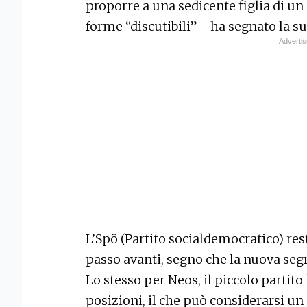
proporre a una sedicente figlia di un 
forme “discutibili” - ha segnato la 
L’Spö (Partito socialdemocratico) res
passo avanti, segno che la nuova segre
Lo stesso per Neos, il piccolo partito
posizioni, il che può considerarsi un