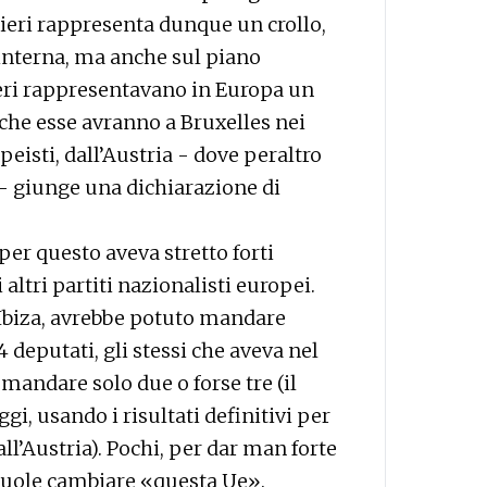
 ieri rappresenta dunque un crollo,
 interna, ma anche sul piano
 ieri rappresentavano in Europa un
o che esse avranno a Bruxelles nei
peisti, dall’Austria - dove peraltro
 - giunge una dichiarazione di
 per questo aveva stretto forti
 altri partiti nazionalisti europei.
i Ibiza, avrebbe potuto mandare
 deputati, gli stessi che aveva nel
mandare solo due o forse tre (il
gi, usando i risultati definitivi per
all’Austria). Pochi, per dar man forte
 vuole cambiare «questa Ue».