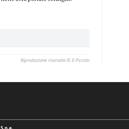
Riproduzione riservata © Il Piccolo
S.p.a.