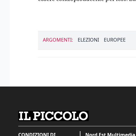
ARGOMENTI:
ELEZIONI
EUROPEE
CONDIZIONI DI
Nord Est Multimedia 