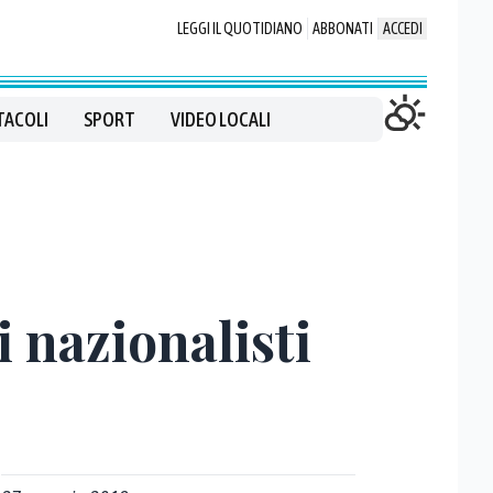
LEGGI IL QUOTIDIANO
ABBONATI
ACCEDI
TACOLI
SPORT
VIDEO LOCALI
i nazionalisti