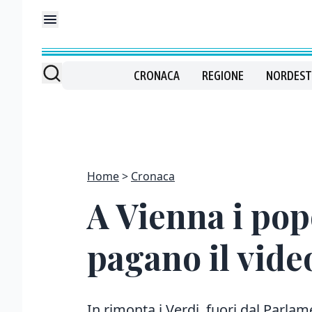
CRONACA
REGIONE
NORDEST
Home
Cronaca
A Vienna i popo
pagano il vide
In rimonta i Verdi, fuori dal Parlam