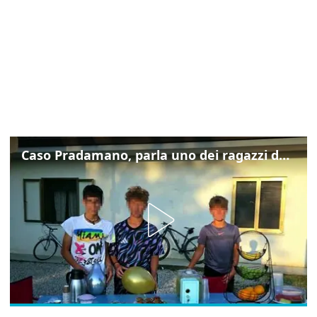
Caso Pradamano, parla uno dei ragazzi denunciati per la limonata: "Volevo anche aiutare i miei"