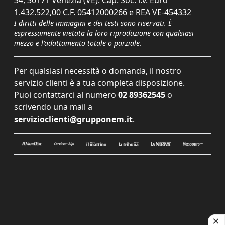
34, 30171 Venezia (VE). Cap. Soc. i.v. Euro
1.432.522,00 C.F. 05412000266 e REA VE-454332
I diritti delle immagini e dei testi sono riservati. È
espressamente vietata la loro riproduzione con qualsiasi
mezzo e l'adattamento totale o parziale.
Per qualsiasi necessità o domanda, il nostro
servizio clienti è a tua completa disposizione.
Puoi contattarci al numero
02 89362545
o
scrivendo una mail a
servizioclienti@grupponem.it
.