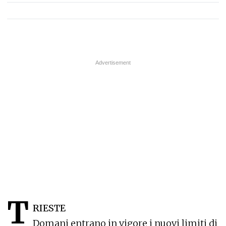
T
RIESTE
Domani entrano in vigore i nuovi limiti di