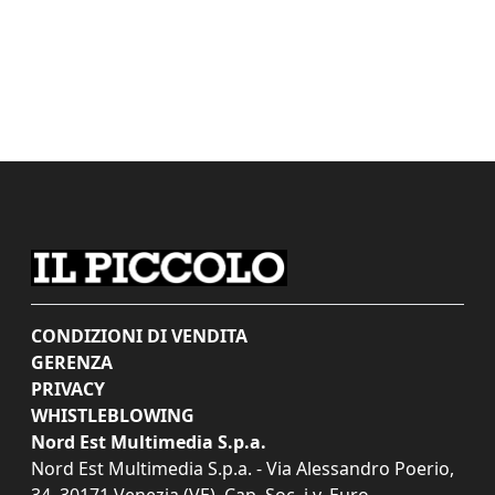
CONDIZIONI DI VENDITA
GERENZA
PRIVACY
WHISTLEBLOWING
Nord Est Multimedia S.p.a.
Nord Est Multimedia S.p.a. - Via Alessandro Poerio,