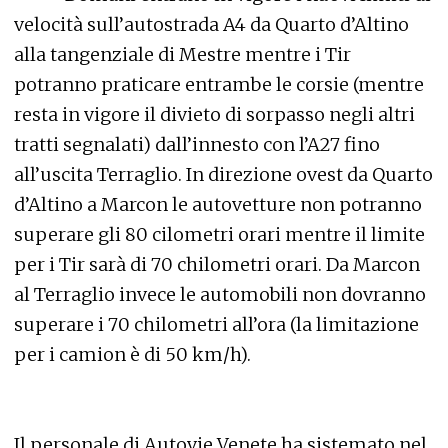
velocità sull’autostrada A4 da Quarto d’Altino
alla tangenziale di Mestre mentre i Tir
potranno praticare entrambe le corsie (mentre
resta in vigore il divieto di sorpasso negli altri
tratti segnalati) dall’innesto con l’A27 fino
all’uscita Terraglio. In direzione ovest da Quarto
d’Altino a Marcon le autovetture non potranno
superare gli 80 cilometri orari mentre il limite
per i Tir sarà di 70 chilometri orari. Da Marcon
al Terraglio invece le automobili non dovranno
superare i 70 chilometri all’ora (la limitazione
per i camion è di 50 km/h).
Il personale di Autovie Venete ha sistemato nel