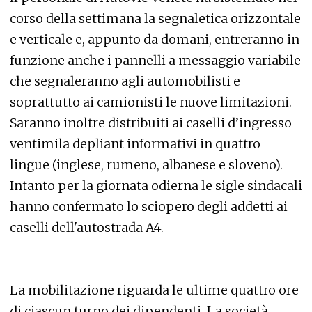
corso della settimana la segnaletica orizzontale
e verticale e, appunto da domani, entreranno in
funzione anche i pannelli a messaggio variabile
che segnaleranno agli automobilisti e
soprattutto ai camionisti le nuove limitazioni.
Saranno inoltre distribuiti ai caselli d’ingresso
ventimila depliant informativi in quattro
lingue (inglese, rumeno, albanese e sloveno).
Intanto per la giornata odierna le sigle sindacali
hanno confermato lo sciopero degli addetti ai
caselli dell'autostrada A4.
La mobilitazione riguarda le ultime quattro ore
di ciascun turno dei dipendenti. La società