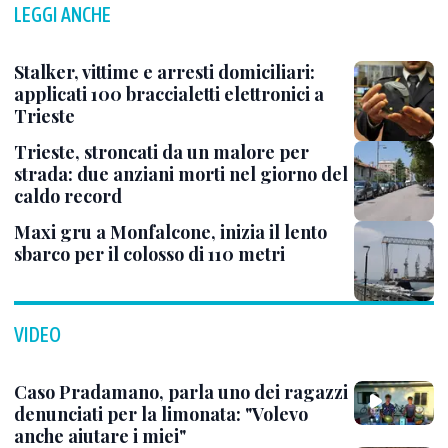
LEGGI ANCHE
Stalker, vittime e arresti domiciliari:
applicati 100 braccialetti elettronici a
Trieste
Trieste, stroncati da un malore per
strada: due anziani morti nel giorno del
caldo record
Maxi gru a Monfalcone, inizia il lento
sbarco per il colosso di 110 metri
VIDEO
Caso Pradamano, parla uno dei ragazzi
denunciati per la limonata: "Volevo
anche aiutare i miei"