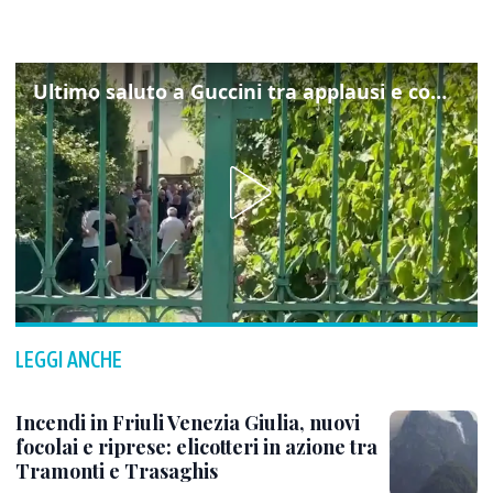
Ultimo saluto a Guccini tra applausi e commozione a Pavana
LEGGI ANCHE
Incendi in Friuli Venezia Giulia, nuovi
focolai e riprese: elicotteri in azione tra
Tramonti e Trasaghis