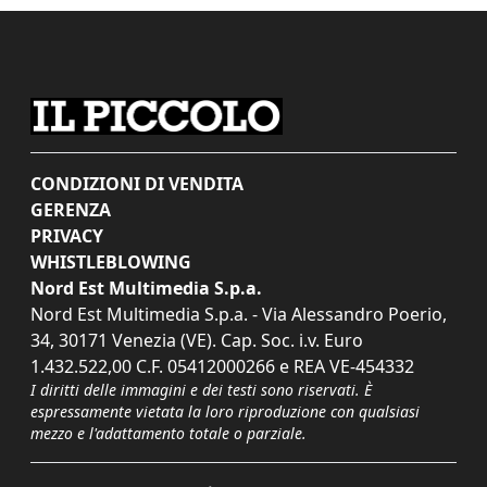
CONDIZIONI DI VENDITA
GERENZA
PRIVACY
WHISTLEBLOWING
Nord Est Multimedia S.p.a.
Nord Est Multimedia S.p.a. - Via Alessandro Poerio,
34, 30171 Venezia (VE). Cap. Soc. i.v. Euro
1.432.522,00 C.F. 05412000266 e REA VE-454332
I diritti delle immagini e dei testi sono riservati. È
espressamente vietata la loro riproduzione con qualsiasi
mezzo e l'adattamento totale o parziale.