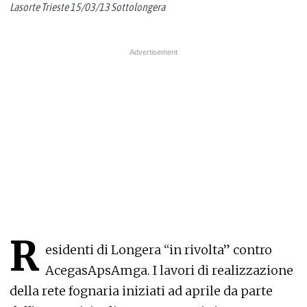
Lasorte Trieste 15/03/13 Sottolongera
R
esidenti di Longera “in rivolta” contro
AcegasApsAmga. I lavori di realizzazione
della rete fognaria iniziati ad aprile da parte