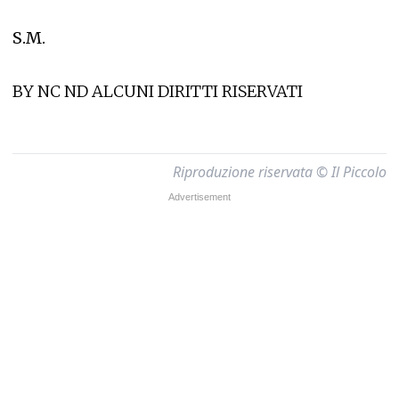
S.M.
BY NC ND ALCUNI DIRITTI RISERVATI
Riproduzione riservata © Il Piccolo