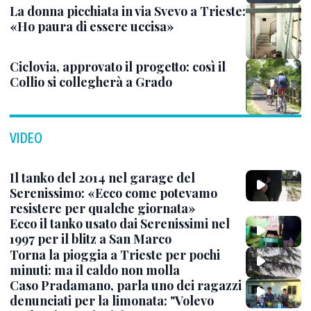
La donna picchiata in via Svevo a Trieste:
«Ho paura di essere uccisa»
Ciclovia, approvato il progetto: così il
Collio si collegherà a Grado
VIDEO
Il tanko del 2014 nel garage del
Serenissimo: «Ecco come potevamo
resistere per qualche giornata»
Ecco il tanko usato dai Serenissimi nel
1997 per il blitz a San Marco
Torna la pioggia a Trieste per pochi
minuti: ma il caldo non molla
Caso Pradamano, parla uno dei ragazzi
denunciati per la limonata: "Volevo