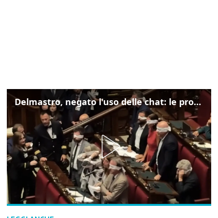
Delmastro, negato l'uso delle chat: le proteste di Avs e M5s