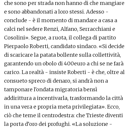
che sono per strada non hanno di che mangiare
e sono abbandonati a loro stessi. Adesso -
conclude - è il momento di mandare a casa a
calci nel sedere Renzi, Alfano, Serracchiani e
Cosolini». Segue, a ruota, il collega di partito
Pierpaolo Roberti, candidato sindaco. «Si decide
di scaricare la patata bollente sulla collettività,
garantendo un obolo di 400euro a chi se ne farà
carico. La realtà - insiste Roberti - è che, oltre al
consueto spreco di denaro, si andrà non a
tamponare l'ondata migratoria bensì
addirittura a incentivarla, trasformando la città
in una vera e propria meta privilegiata». Ecco,
ciò che teme il centrodestra: che Trieste diventi
la porta d’oro dei profughi. «La soluzione -