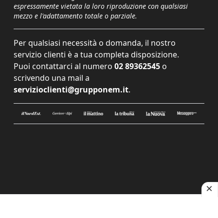
espressamente vietata la loro riproduzione con qualsiasi
mezzo e l'adattamento totale o parziale.
Per qualsiasi necessità o domanda, il nostro
servizio clienti è a tua completa disposizione.
Puoi contattarci al numero
02 89362545
o
scrivendo una mail a
servizioclienti@grupponem.it
.
Le tue preferenze relative alla privacy