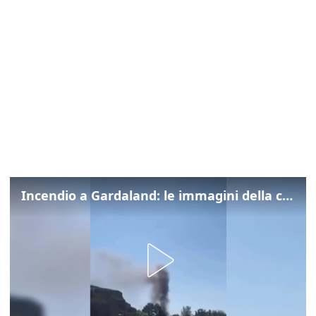
Incendio a Gardaland: le immagini della colonna di fumo