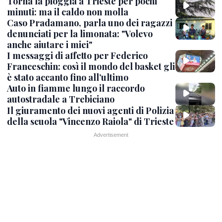
Torna la pioggia a Trieste per pochi
minuti: ma il caldo non molla
Caso Pradamano, parla uno dei ragazzi
denunciati per la limonata: "Volevo
anche aiutare i miei"
I messaggi di affetto per Federico
Franceschin: così il mondo del basket gli
è stato accanto fino all’ultimo
Auto in fiamme lungo il raccordo
autostradale a Trebiciano
Il giuramento dei nuovi agenti di Polizia
della scuola "Vincenzo Raiola" di Trieste