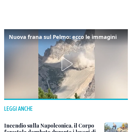
Nuova frana sul Pelmo: ecco le immagini
LEGGI ANCHE
Incendio sulla Napoleonica, il Corpo