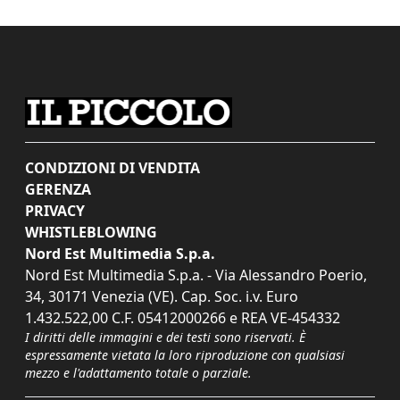
CONDIZIONI DI VENDITA
GERENZA
PRIVACY
WHISTLEBLOWING
Nord Est Multimedia S.p.a.
Nord Est Multimedia S.p.a. - Via Alessandro Poerio,
34, 30171 Venezia (VE). Cap. Soc. i.v. Euro
1.432.522,00 C.F. 05412000266 e REA VE-454332
I diritti delle immagini e dei testi sono riservati. È
espressamente vietata la loro riproduzione con qualsiasi
mezzo e l'adattamento totale o parziale.