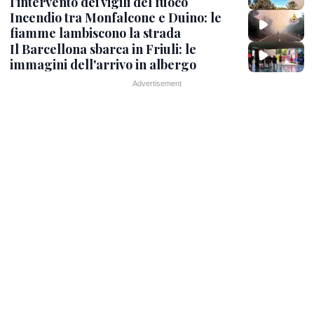
l’intervento dei vigili del fuoco
Incendio tra Monfalcone e Duino: le
fiamme lambiscono la strada
Il Barcellona sbarca in Friuli: le
immagini dell'arrivo in albergo