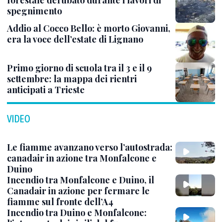
forestale derubato durante i lavori di
spegnimento
Addio al Cocco Bello: è morto Giovanni,
era la voce dell’estate di Lignano
Primo giorno di scuola tra il 3 e il 9
settembre: la mappa dei rientri
anticipati a Trieste
VIDEO
Le fiamme avanzano verso l’autostrada:
canadair in azione tra Monfalcone e
Duino
Incendio tra Monfalcone e Duino, il
Canadair in azione per fermare le
fiamme sul fronte dell’A4
Incendio tra Duino e Monfalcone: