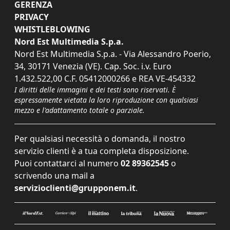
GERENZA
PRIVACY
WHISTLEBLOWING
Nord Est Multimedia S.p.a.
Nord Est Multimedia S.p.a. - Via Alessandro Poerio,
34, 30171 Venezia (VE). Cap. Soc. i.v. Euro
1.432.522,00 C.F. 05412000266 e REA VE-454332
I diritti delle immagini e dei testi sono riservati. È
espressamente vietata la loro riproduzione con qualsiasi
mezzo e l'adattamento totale o parziale.
Per qualsiasi necessità o domanda, il nostro
servizio clienti è a tua completa disposizione.
Puoi contattarci al numero
02 89362545
o
scrivendo una mail a
servizioclienti@grupponem.it
.