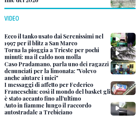
fine del 2026
VIDEO
Ecco il tanko usato dai Serenissimi nel
1997 per il blitz a San Marco
Torna la pioggia a Trieste per pochi
minuti: ma il caldo non molla
Caso Pradamano, parla uno dei ragazzi
denunciati per la limonata: "Volevo
anche aiutare i miei"
I messaggi di affetto per Federico
Franceschin: così il mondo del basket gli
è stato accanto fino all’ultimo
Auto in fiamme lungo il raccordo
autostradale a Trebiciano