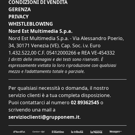
CONDIZIONI DI VENDITA
GERENZA
PRIVACY
WHISTLEBLOWING
Nord Est Multimedia S.p.a.
Nord Est Multimedia S.p.a. - Via Alessandro Poerio,
34, 30171 Venezia (VE). Cap. Soc. i.v. Euro
1.432.522,00 C.F. 05412000266 e REA VE-454332
I diritti delle immagini e dei testi sono riservati. È
espressamente vietata la loro riproduzione con qualsiasi
mezzo e l'adattamento totale o parziale.
Per qualsiasi necessità o domanda, il nostro
servizio clienti è a tua completa disposizione.
Puoi contattarci al numero
02 89362545
o
scrivendo una mail a
servizioclienti@grupponem.it
.