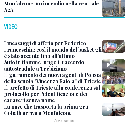
Monfalcone: un incendio nella centrale
A2A
VIDEO
I messaggi di affetto per Federico
Franceschin: così il mondo del basket gli
è stato accanto fino all’ultimo
Auto in fiamme lungo il raccordo
autostradale a Trebiciano
Il giuramento dei nuovi agenti di Polizia
della scuola "Vincenzo Raiola" di Trieste
Il prefetto di Trieste alla conferenza sul
protocollo per l'identificazione dei
cadaveri senza nome
La nave che trasporta la prima gru
Goliath arriva a Monfalcone