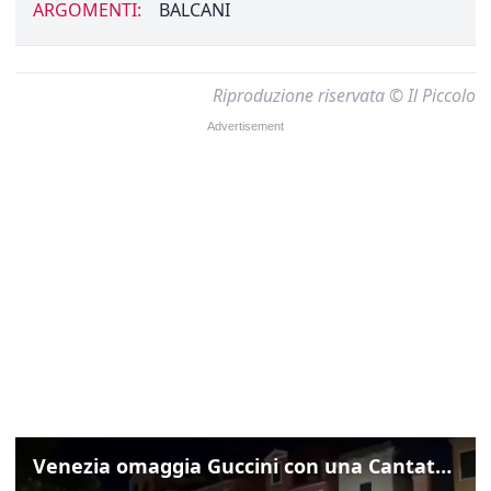
ARGOMENTI:
BALCANI
Riproduzione riservata © Il Piccolo
Venezia omaggia Guccini con una Cantata Anarchica in campo Santa Margherita