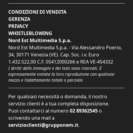
CONDIZIONI DI VENDITA
GERENZA
PRIVACY
WHISTLEBLOWING
Nord Est Multimedia S.p.a.
Nord Est Multimedia S.p.a. - Via Alessandro Poerio,
34, 30171 Venezia (VE). Cap. Soc. i.v. Euro
1.432.522,00 C.F. 05412000266 e REA VE-454332
I diritti delle immagini e dei testi sono riservati. È
espressamente vietata la loro riproduzione con qualsiasi
mezzo e l'adattamento totale o parziale.
Per qualsiasi necessità o domanda, il nostro
servizio clienti è a tua completa disposizione.
Puoi contattarci al numero
02 89362545
o
scrivendo una mail a
servizioclienti@grupponem.it
.