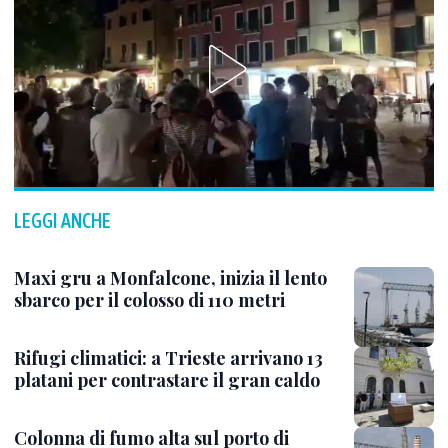
LEGGI ANCHE
Maxi gru a Monfalcone, inizia il lento
sbarco per il colosso di 110 metri
Rifugi climatici: a Trieste arrivano 13
platani per contrastare il gran caldo
Colonna di fumo alta sul porto di