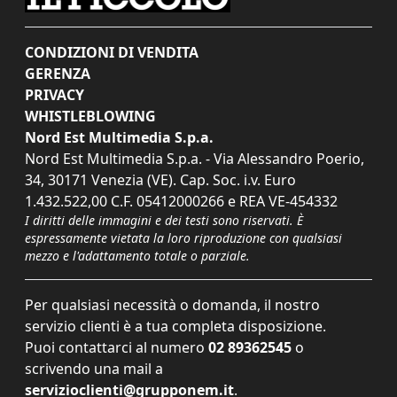
CONDIZIONI DI VENDITA
GERENZA
PRIVACY
WHISTLEBLOWING
Nord Est Multimedia S.p.a.
Nord Est Multimedia S.p.a. - Via Alessandro Poerio,
34, 30171 Venezia (VE). Cap. Soc. i.v. Euro
1.432.522,00 C.F. 05412000266 e REA VE-454332
I diritti delle immagini e dei testi sono riservati. È
espressamente vietata la loro riproduzione con qualsiasi
mezzo e l'adattamento totale o parziale.
Per qualsiasi necessità o domanda, il nostro
servizio clienti è a tua completa disposizione.
Puoi contattarci al numero
02 89362545
o
scrivendo una mail a
servizioclienti@grupponem.it
.