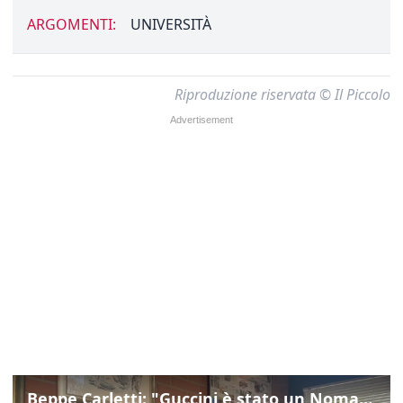
ARGOMENTI:
UNIVERSITÀ
Riproduzione riservata © Il Piccolo
Beppe Carletti: "Guccini è stato un Nomade"