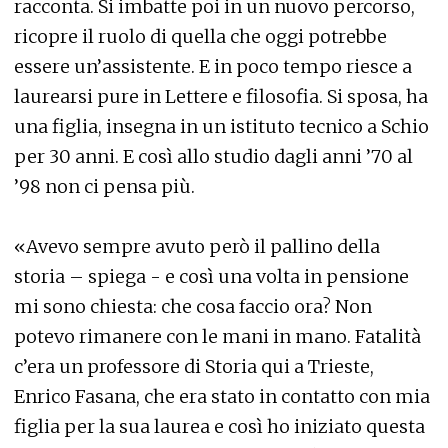
racconta. Si imbatte poi in un nuovo percorso,
ricopre il ruolo di quella che oggi potrebbe
essere un’assistente. E in poco tempo riesce a
laurearsi pure in Lettere e filosofia. Si sposa, ha
una figlia, insegna in un istituto tecnico a Schio
per 30 anni. E così allo studio dagli anni ’70 al
’98 non ci pensa più.
«Avevo sempre avuto però il pallino della
storia – spiega - e così una volta in pensione
mi sono chiesta: che cosa faccio ora? Non
potevo rimanere con le mani in mano. Fatalità
c’era un professore di Storia qui a Trieste,
Enrico Fasana, che era stato in contatto con mia
figlia per la sua laurea e così ho iniziato questa