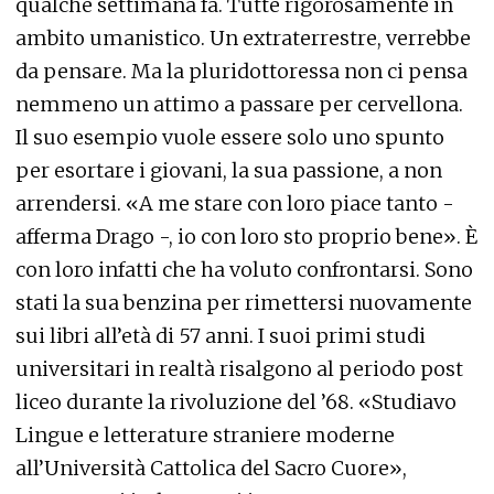
qualche settimana fa. Tutte rigorosamente in
ambito umanistico. Un extraterrestre, verrebbe
da pensare. Ma la pluridottoressa non ci pensa
nemmeno un attimo a passare per cervellona.
Il suo esempio vuole essere solo uno spunto
per esortare i giovani, la sua passione, a non
arrendersi. «A me stare con loro piace tanto -
afferma Drago -, io con loro sto proprio bene». È
con loro infatti che ha voluto confrontarsi. Sono
stati la sua benzina per rimettersi nuovamente
sui libri all’età di 57 anni. I suoi primi studi
universitari in realtà risalgono al periodo post
liceo durante la rivoluzione del ’68. «Studiavo
Lingue e letterature straniere moderne
all’Università Cattolica del Sacro Cuore»,