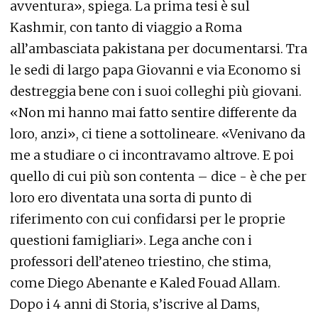
avventura», spiega. La prima tesi è sul
Kashmir, con tanto di viaggio a Roma
all’ambasciata pakistana per documentarsi. Tra
le sedi di largo papa Giovanni e via Economo si
destreggia bene con i suoi colleghi più giovani.
«Non mi hanno mai fatto sentire differente da
loro, anzi», ci tiene a sottolineare. «Venivano da
me a studiare o ci incontravamo altrove. E poi
quello di cui più son contenta – dice - è che per
loro ero diventata una sorta di punto di
riferimento con cui confidarsi per le proprie
questioni famigliari». Lega anche con i
professori dell’ateneo triestino, che stima,
come Diego Abenante e Kaled Fouad Allam.
Dopo i 4 anni di Storia, s’iscrive al Dams,