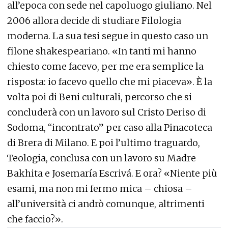
all’epoca con sede nel capoluogo giuliano. Nel
2006 allora decide di studiare Filologia
moderna. La sua tesi segue in questo caso un
filone shakespeariano. «In tanti mi hanno
chiesto come facevo, per me era semplice la
risposta: io facevo quello che mi piaceva». È la
volta poi di Beni culturali, percorso che si
concluderà con un lavoro sul Cristo Deriso di
Sodoma, “incontrato” per caso alla Pinacoteca
di Brera di Milano. E poi l’ultimo traguardo,
Teologia, conclusa con un lavoro su Madre
Bakhita e Josemaría Escrivá. E ora? «Niente più
esami, ma non mi fermo mica – chiosa –
all’università ci andrò comunque, altrimenti
che faccio?».