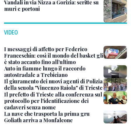
Vandali in via Nizza a Gorizia: scritte su
muri e portoni
VIDEO
I messaggi di affetto per Federico
Franceschin: così il mondo del basket gli
è stato accanto fino all’ultimo
Auto in fiamme lungo il raccordo
autostradale a Trebiciano
Il giuramento dei nuovi agenti di Polizia
della scuola "Vincenzo Raiola" di Trieste
Il prefetto di Trieste alla conferenza sul
protocollo per l'identificazione dei
cadaveri senza nome
La nave che trasporta la prima gru
Goliath arriva a Monfalcone