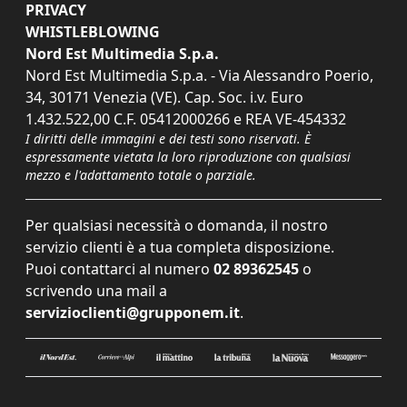
PRIVACY
WHISTLEBLOWING
Nord Est Multimedia S.p.a.
Nord Est Multimedia S.p.a. - Via Alessandro Poerio,
34, 30171 Venezia (VE). Cap. Soc. i.v. Euro
1.432.522,00 C.F. 05412000266 e REA VE-454332
I diritti delle immagini e dei testi sono riservati. È
espressamente vietata la loro riproduzione con qualsiasi
mezzo e l'adattamento totale o parziale.
Per qualsiasi necessità o domanda, il nostro
servizio clienti è a tua completa disposizione.
Puoi contattarci al numero
02 89362545
o
scrivendo una mail a
servizioclienti@grupponem.it
.