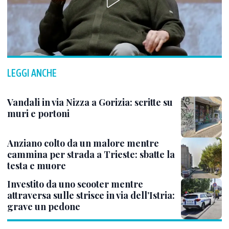
LEGGI ANCHE
Vandali in via Nizza a Gorizia: scritte su
muri e portoni
Anziano colto da un malore mentre
cammina per strada a Trieste: sbatte la
testa e muore
Investito da uno scooter mentre
attraversa sulle strisce in via dell’Istria:
grave un pedone