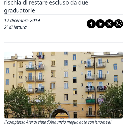
rischia di restare escluso da due
graduatorie
12 dicembre 2019
2
' di lettura
Il complesso Ater di viale d’Annunzio meglio noto con il nome di