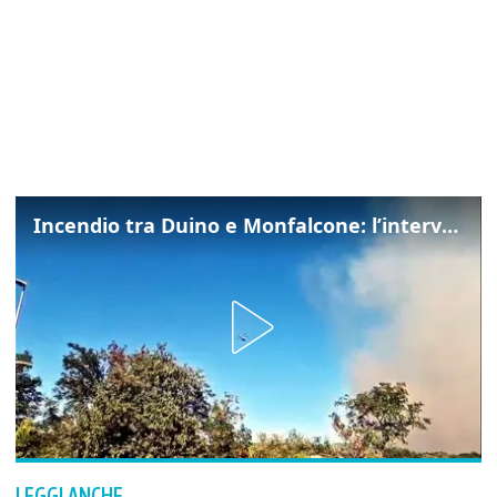
Incendio tra Duino e Monfalcone: l’intervento dei vigili del fuoco
LEGGI ANCHE