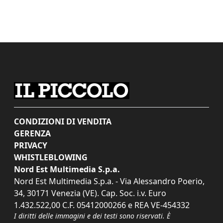
CONDIZIONI DI VENDITA
GERENZA
PRIVACY
WHISTLEBLOWING
Nord Est Multimedia S.p.a.
Nord Est Multimedia S.p.a. - Via Alessandro Poerio,
34, 30171 Venezia (VE). Cap. Soc. i.v. Euro
1.432.522,00 C.F. 05412000266 e REA VE-454332
I diritti delle immagini e dei testi sono riservati. È