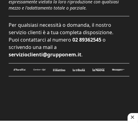
espressamente vietata la loro riproduzione con qualsiasi
mezzo e l'adattamento totale o parziale.
Per qualsiasi necessità o domanda, il nostro
servizio clienti è a tua completa disposizione.
Puoi contattarci al numero
02 89362545
o
scrivendo una mail a
servizioclienti@grupponem.it
.
Le tue preferenze relative alla privacy