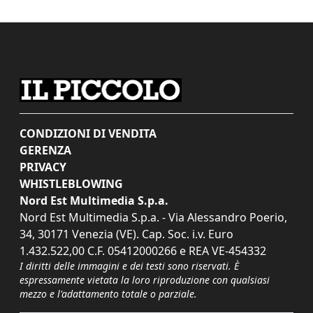
CONDIZIONI DI VENDITA
GERENZA
PRIVACY
WHISTLEBLOWING
Nord Est Multimedia S.p.a.
Nord Est Multimedia S.p.a. - Via Alessandro Poerio,
34, 30171 Venezia (VE). Cap. Soc. i.v. Euro
1.432.522,00 C.F. 05412000266 e REA VE-454332
I diritti delle immagini e dei testi sono riservati. È
espressamente vietata la loro riproduzione con qualsiasi
mezzo e l'adattamento totale o parziale.