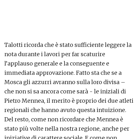
Talotti ricorda che è stato sufficiente leggere la
nota durante i lavori per far scaturire
l’applauso generale e la conseguente e
immediata approvazione. Fatto sta che se a
Mosca gli azzurri avranno sulla loro divisa –
che non si sa ancora come sarà - le iniziali di
Pietro Mennea, il merito è proprio dei due atleti
regionali che hanno avuto questa intuizione.
Del resto, come non ricordare che Mennea è
stato più volte nella nostra regione, anche per
iniziative di carattere sociale. E come non