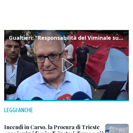
Gualtieri: "Responsabilità del Viminale su Spin Time? La posizione dei partiti è nota"
LEGGI ANCHE
Incendi in Carso, la Procura di Trieste