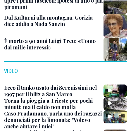
apre i primi fascicoli: ipotesi di uno o più
piromani
Dal Kulturni alla montagna, Gorizia
dice addio a Nada Sanzin
È morto a 90 anni Luigi Treu: «Uomo
dai mille interessi»
VIDEO
Ecco il tanko usato dai Serenissimi nel
1997 per il blitz a San Marco
Torna la pioggia a Trieste per pochi
minuti: ma il caldo non molla
Caso Pradamano, parla uno dei ragazzi
denunciati per la limonata: "Volevo
anche aiutare i miei"