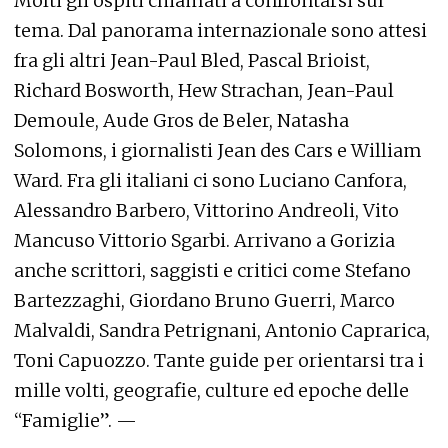
Molti gli ospiti chiamati a confrontarsi sul
tema. Dal panorama internazionale sono attesi
fra gli altri Jean-Paul Bled, Pascal Brioist,
Richard Bosworth, Hew Strachan, Jean-Paul
Demoule, Aude Gros de Beler, Natasha
Solomons, i giornalisti Jean des Cars e William
Ward. Fra gli italiani ci sono Luciano Canfora,
Alessandro Barbero, Vittorino Andreoli, Vito
Mancuso Vittorio Sgarbi. Arrivano a Gorizia
anche scrittori, saggisti e critici come Stefano
Bartezzaghi, Giordano Bruno Guerri, Marco
Malvaldi, Sandra Petrignani, Antonio Caprarica,
Toni Capuozzo. Tante guide per orientarsi tra i
mille volti, geografie, culture ed epoche delle
“Famiglie”. —