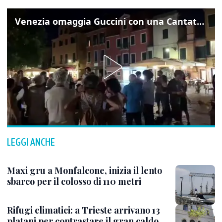
Venezia omaggia Guccini con una Cantata Anarchica in campo Santa Margherita
LEGGI ANCHE
Maxi gru a Monfalcone, inizia il lento
sbarco per il colosso di 110 metri
Rifugi climatici: a Trieste arrivano 13
platani per contrastare il gran caldo