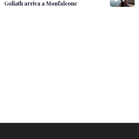
Goliath arriva a Monfalcone