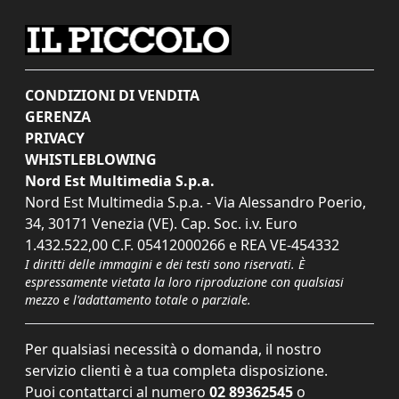
CONDIZIONI DI VENDITA
GERENZA
PRIVACY
WHISTLEBLOWING
Nord Est Multimedia S.p.a.
Nord Est Multimedia S.p.a. - Via Alessandro Poerio,
34, 30171 Venezia (VE). Cap. Soc. i.v. Euro
1.432.522,00 C.F. 05412000266 e REA VE-454332
I diritti delle immagini e dei testi sono riservati. È
espressamente vietata la loro riproduzione con qualsiasi
mezzo e l'adattamento totale o parziale.
Per qualsiasi necessità o domanda, il nostro
servizio clienti è a tua completa disposizione.
Puoi contattarci al numero
02 89362545
o