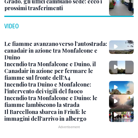
Grado, gli uffici cambiano sede: ecco i
prossimi trasferimenti
VIDEO
Le fiamme avanzano verso l’autostrada:
canadair in azione tra Monfalcone e
Duino
Incendio tra Monfalcone e Duino, il
Canadair in azione per fermare le
fiamme sul fronte dell’A4
Incendio tra Duino e Monfalcone:
l’intervento dei vigili del fuoco
Incendio tra Monfalcone e Duino: le
fiamme lambiscono la strada
Il Barcellona sbarca in Friuli: le
immagini dell'arrivo in albergo