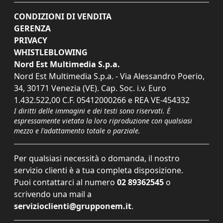
CONDIZIONI DI VENDITA
GERENZA
PRIVACY
WHISTLEBLOWING
Nord Est Multimedia S.p.a.
Nord Est Multimedia S.p.a. - Via Alessandro Poerio,
34, 30171 Venezia (VE). Cap. Soc. i.v. Euro
1.432.522,00 C.F. 05412000266 e REA VE-454332
I diritti delle immagini e dei testi sono riservati. È
espressamente vietata la loro riproduzione con qualsiasi
mezzo e l'adattamento totale o parziale.
Per qualsiasi necessità o domanda, il nostro
servizio clienti è a tua completa disposizione.
Puoi contattarci al numero
02 89362545
o
scrivendo una mail a
servizioclienti@grupponem.it
.