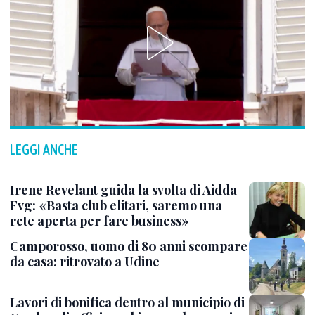
LEGGI ANCHE
Irene Revelant guida la svolta di Aidda
Fvg: «Basta club elitari, saremo una
rete aperta per fare business»
Camporosso, uomo di 80 anni scompare
da casa: ritrovato a Udine
Lavori di bonifica dentro al municipio di