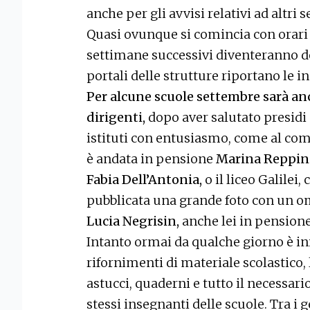
anche per gli avvisi relativi ad altri 
Quasi ovunque si comincia con orari r
settimane successivi diventeranno def
portali delle strutture riportano le i
Per alcune scuole settembre sarà an
dirigenti,
dopo aver salutato presidi
istituti con entusiasmo, come al com
è andata in pensione
Marina Reppin
Fabia Dell’Antonia,
o il liceo Galilei
pubblicata una grande foto con un om
Lucia Negrisin,
anche lei in pensione
Intanto ormai da qualche giorno è iniz
rifornimenti di materiale scolastico,
astucci, quaderni e tutto il necessari
stessi insegnanti delle scuole. Tra i 