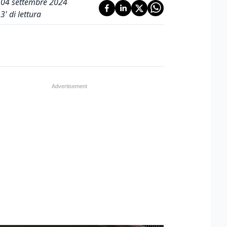
04 settembre 2024
3
' di lettura