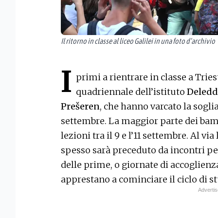
Il ritorno in classe al liceo Galilei in una foto d’archivio
I
primi a rientrare in classe a Tries
quadriennale dell’istituto
Deledd
Prešeren
, che hanno varcato la soglia
settembre. La maggior parte dei bambi
lezioni tra il 9 e l’11 settembre. Al v
spesso sarà preceduto da incontri per 
delle prime, o giornate di accoglienza
apprestano a cominciare il ciclo di st