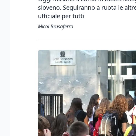
sloveno. Seguiranno a ruota le altr
ufficiale per tutti
Micol Brusaferro