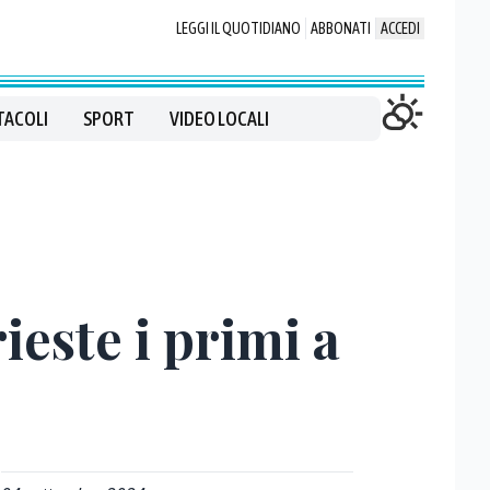
LEGGI IL QUOTIDIANO
ABBONATI
ACCEDI
TACOLI
SPORT
VIDEO LOCALI
ieste i primi a