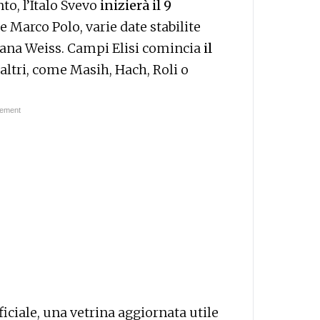
to, l’Italo Svevo
inizierà il 9
e Marco Polo, varie date stabilite
ziana Weiss. Campi Elisi comincia
il
 altri, come Masih, Hach, Roli o
ficiale, una vetrina aggiornata utile