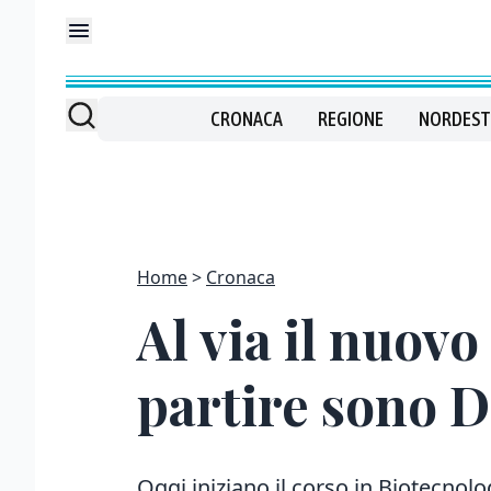
CRONACA
REGIONE
NORDEST
Home
Cronaca
Al via il nuovo
partire sono 
Oggi iniziano il corso in Biotecnologi