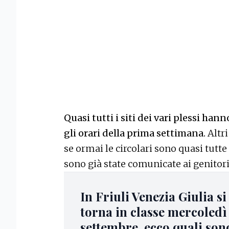
Quasi tutti i siti dei vari plessi hann
gli orari della prima settimana.
Altr
se ormai le circolari sono quasi tutt
sono già state comunicate ai genitori
In Friuli Venezia Giulia si
torna in classe mercoledì 
settembre, ecco quali sono