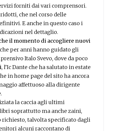
servizi forniti dai vari comprensori.
idotti, che nel corso delle
initivi. E anche in questo caso i
ndicazioni nel dettaglio.
che il momento di accogliere nuovi
 che per anni hanno guidato gli
prensivo Italo Svevo, dove da poco
i
, l’Ic Dante che ha salutato in estate
, che in home page del sito ha ancora
aggio affettuoso alla dirigente
.
iata la caccia agli ultimi
 libri soprattutto ma anche zaini,
o richiesto
, talvolta specificato dagli
genitori alcuni raccontano di