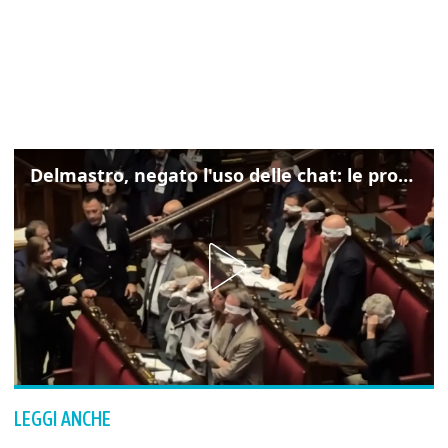
Delmastro, negato l'uso delle chat: le proteste di Avs e M5s
LEGGI ANCHE