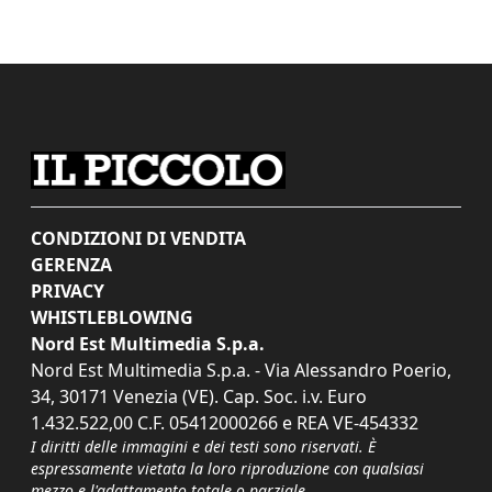
CONDIZIONI DI VENDITA
GERENZA
PRIVACY
WHISTLEBLOWING
Nord Est Multimedia S.p.a.
Nord Est Multimedia S.p.a. - Via Alessandro Poerio,
34, 30171 Venezia (VE). Cap. Soc. i.v. Euro
1.432.522,00 C.F. 05412000266 e REA VE-454332
I diritti delle immagini e dei testi sono riservati. È
espressamente vietata la loro riproduzione con qualsiasi
mezzo e l'adattamento totale o parziale.