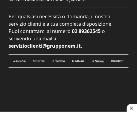
Per qualsiasi necessità o domanda, il nostro
servizio clienti è a tua completa disposizione.
Puoi contattarci al numero
02 89362545
o
scrivendo una mail a
servizioclienti@grupponem.it
.
Le tue preferenze relative alla privacy
Informativa sulla raccolta