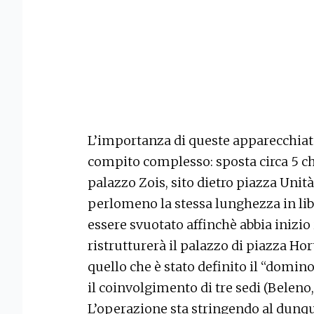
L’importanza di queste apparecchiatu
compito complesso: sposta circa 5 c
palazzo Zois, sito dietro piazza Unità,
perlomeno la stessa lunghezza in libr
essere svuotato affinchè abbia inizio 
ristrutturerà il palazzo di piazza Hort
quello che è stato definito il “domino
il coinvolgimento di tre sedi (Beleno, 
L’operazione sta stringendo al dunqu