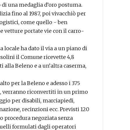
to di una medaglia d’oro postuma.
zia fino al 1987, poi vivacchiò per
ogistici, come quello - ben
le vetture portate vie con il carro-
 locale ha dato il via a un piano di
solini il Comune ricevette 4,8
ti alla Beleno e a un’altra caserma,
lto per la Beleno e adesso i 375
a, verranno riconvertiti in un primo
ggio per disabili, marciapiedi,
nazione, recinzioni ecc. Previsti 120
ivo procedura negoziata senza
uelli formulati dagli operatori