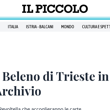
ITALIA
ISTRIA - BALCANI
MONDO
CULTURA E SPET
Beleno di Trieste in 
Archivio
Revoltella che accoglieranno le carte