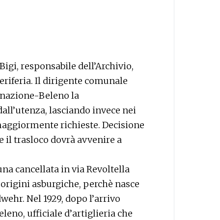
igi, responsabile dell’Archivio,
eriferia. Il dirigente comunale
tinazione-Beleno la
ll’utenza, lasciando invece nei
maggiormente richieste. Decisione
e il trasloco dovrà avvenire a
una cancellata in via Revoltella
a origini asburgiche, perchè nasce
wehr. Nel 1929, dopo l’arrivo
leno, ufficiale d’artiglieria che