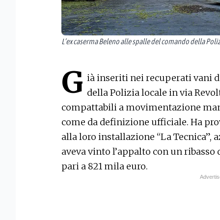
L’ex caserma Beleno alle spalle del comando della Poli
G
ià inseriti nei recuperati vani 
della Polizia locale in via Revol
compattabili a movimentazione manu
come da definizione ufficiale. Ha pro
alla loro installazione “La Tecnica”, 
aveva vinto l’appalto con un ribasso d
pari a 821 mila euro.