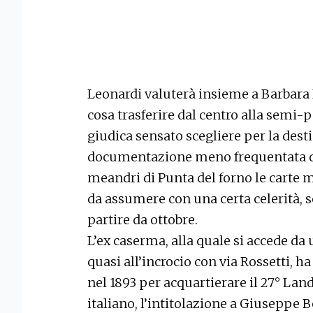
Leonardi valuterà insieme a Barbara B
cosa trasferire dal centro alla semi-p
giudica sensato scegliere per la des
documentazione meno frequentata da
meandri di Punta del forno le carte 
da assumere con una certa celerità, s
partire da ottobre.
L’ex caserma, alla quale si accede da 
quasi all’incrocio con via Rossetti, h
nel 1893 per acquartierare il 27° Land
italiano, l’intitolazione a Giuseppe Be