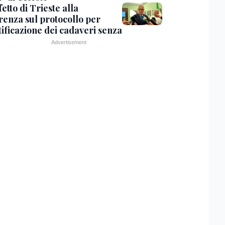
fetto di Trieste alla
renza sul protocollo per
tificazione dei cadaveri senza