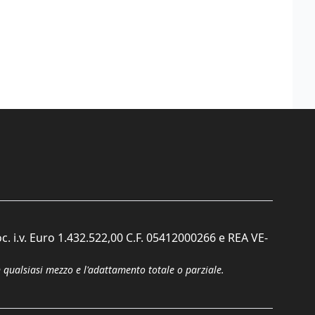
c. i.v. Euro 1.432.522,00 C.F. 05412000266 e REA VE-
n qualsiasi mezzo e l'adattamento totale o parziale.