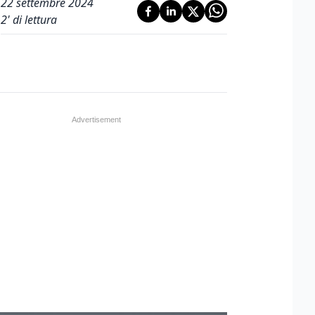
22 settembre 2024
2
' di lettura