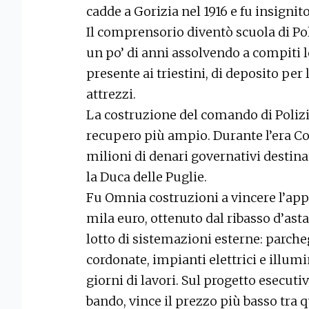
cadde a Gorizia nel 1916 e fu insigni
Il comprensorio diventò scuola di Poli
un po’ di anni assolvendo a compiti l
presente ai triestini, di deposito per 
attrezzi.
La costruzione del comando di Polizia
recupero più ampio. Durante l’era Co
milioni di denari governativi destina
la Duca delle Puglie.
Fu Omnia costruzioni a vincere l’appa
mila euro, ottenuto dal ribasso d’ast
lotto di sistemazioni esterne: parche
cordonate, impianti elettrici e illumi
giorni di lavori. Sul progetto esecut
bando, vince il prezzo più basso tra q