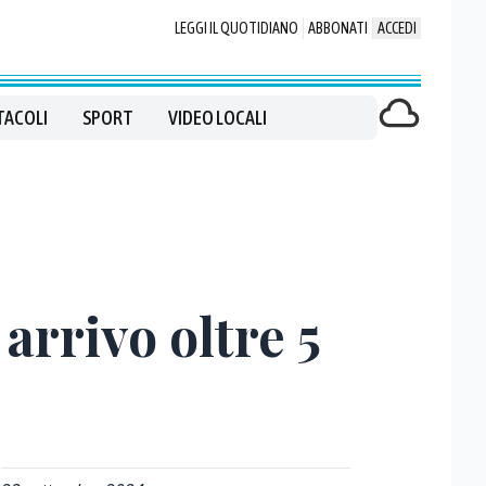
LEGGI IL QUOTIDIANO
ABBONATI
ACCEDI
TACOLI
SPORT
VIDEO LOCALI
arrivo oltre 5