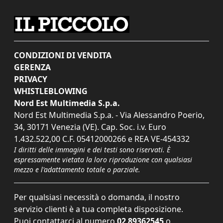
CONDIZIONI DI VENDITA
GERENZA
PRIVACY
WHISTLEBLOWING
Nord Est Multimedia S.p.a.
Nord Est Multimedia S.p.a. - Via Alessandro Poerio,
34, 30171 Venezia (VE). Cap. Soc. i.v. Euro
1.432.522,00 C.F. 05412000266 e REA VE-454332
I diritti delle immagini e dei testi sono riservati. È
espressamente vietata la loro riproduzione con qualsiasi
mezzo e l'adattamento totale o parziale.
Per qualsiasi necessità o domanda, il nostro
servizio clienti è a tua completa disposizione.
Puoi contattarci al numero
02 89362545
o