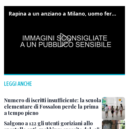
Rapina a un anziano a Milano, uomo fermato grazie alle foto sul cellulare
LEGGI ANCHE
Numero di iscritti insufficiente: la scuola
elementare di Fossalon perde la prima
a tempo pieno
Salgono a 122 gli utenti goriziani allo