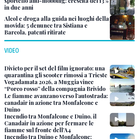
sportello anti-mobbing: crescita del 13%
in due anni
Alcol e droga alla guida nei luoghi della
movida: 5 denunce tra Sistiana e
Barcola, patenti ritirate
VIDEO
Divieto per il set del film ignorato: una
quarantina gli scooter rimossi a Trieste
Vogadamata 2026, a Muggia vince
“Porco rosso” della compagnia Brivido
Le fiamme avanzano verso l’autostrada:
canadair in azione tra Monfalcone e
Duino
Incendio tra Monfalcone e Duino, il
Canadair in azione per fermare le
fiamme sul fronte dell’A4
Incendio tra Duino e Monfalcone: