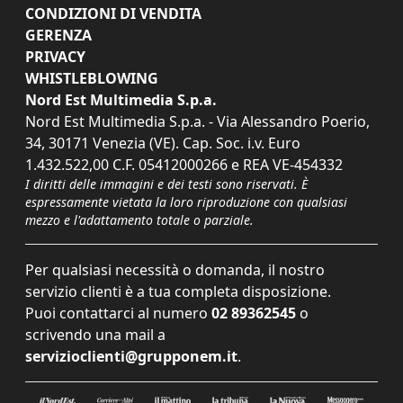
CONDIZIONI DI VENDITA
GERENZA
PRIVACY
WHISTLEBLOWING
Nord Est Multimedia S.p.a.
Nord Est Multimedia S.p.a. - Via Alessandro Poerio,
34, 30171 Venezia (VE). Cap. Soc. i.v. Euro
1.432.522,00 C.F. 05412000266 e REA VE-454332
I diritti delle immagini e dei testi sono riservati. È
espressamente vietata la loro riproduzione con qualsiasi
mezzo e l'adattamento totale o parziale.
Per qualsiasi necessità o domanda, il nostro
servizio clienti è a tua completa disposizione.
Puoi contattarci al numero
02 89362545
o
scrivendo una mail a
servizioclienti@grupponem.it
.