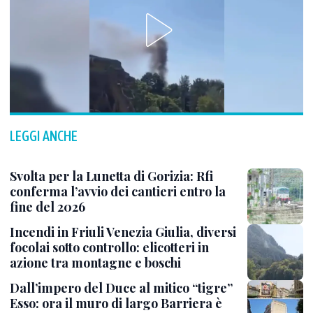
LEGGI ANCHE
Svolta per la Lunetta di Gorizia: Rfi
conferma l’avvio dei cantieri entro la
fine del 2026
Incendi in Friuli Venezia Giulia, diversi
focolai sotto controllo: elicotteri in
azione tra montagne e boschi
Dall’impero del Duce al mitico “tigre”
Esso: ora il muro di largo Barriera è