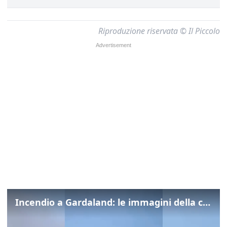
Riproduzione riservata © Il Piccolo
Incendio a Gardaland: le immagini della colonna di fumo