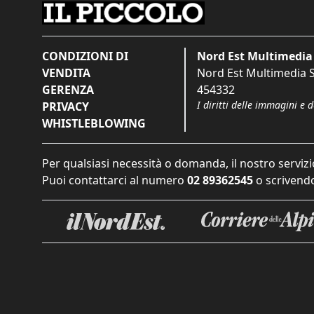
CONDIZIONI DI
Nord Est Multimedia 
VENDITA
Nord Est Multimedia S.
GERENZA
454332
I diritti delle immagini e 
PRIVACY
WHISTLEBLOWING
Per qualsiasi necessità o domanda, il nostro servizi
Puoi contattarci al numero
02 89362545
o scrivendo