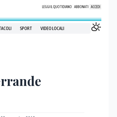
LEGGI IL QUOTIDIANO
ABBONATI
ACCEDI
TACOLI
SPORT
VIDEO LOCALI
errande