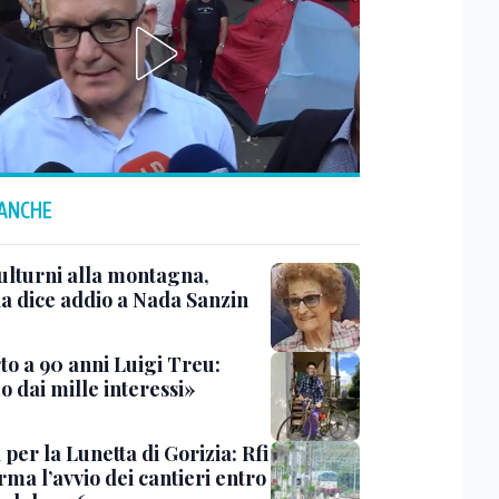
 ANCHE
ulturni alla montagna,
ia dice addio a Nada Sanzin
to a 90 anni Luigi Treu:
 dai mille interessi»
 per la Lunetta di Gorizia: Rfi
ma l’avvio dei cantieri entro