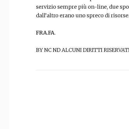
servizio sempre più on-line, due spor
dall’altro erano uno spreco di risors
FRA.FA.
BY NC ND ALCUNI DIRITTI RISERVAT