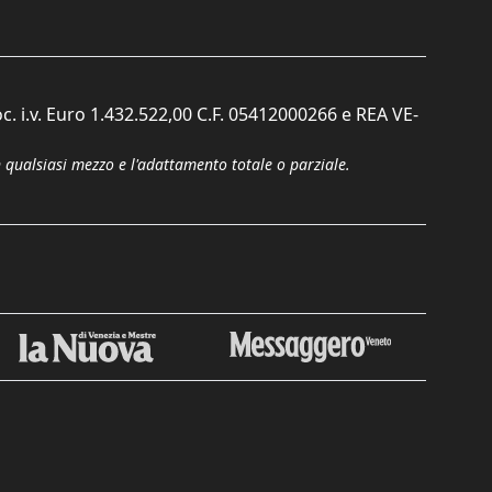
c. i.v. Euro 1.432.522,00 C.F. 05412000266 e REA VE-
n qualsiasi mezzo e l'adattamento totale o parziale.