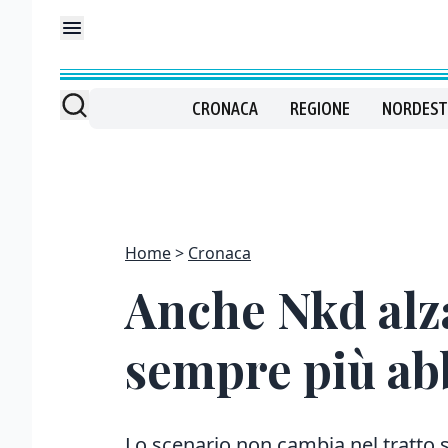
CRONACA
REGIONE
NORDEST
Home
Cronaca
Anche Nkd alz
sempre più ab
Lo scenario non cambia nel tratto s