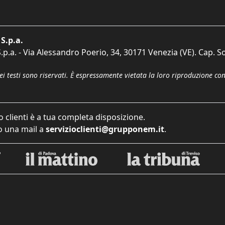
S.p.a.
p.a. - Via Alessandro Poerio, 34, 30171 Venezia (VE). Cap. So
dei testi sono riservati. È espressamente vietata la loro riproduzione co
o clienti è a tua completa disposizione.
 una mail a
servizioclienti@grupponem.it
.