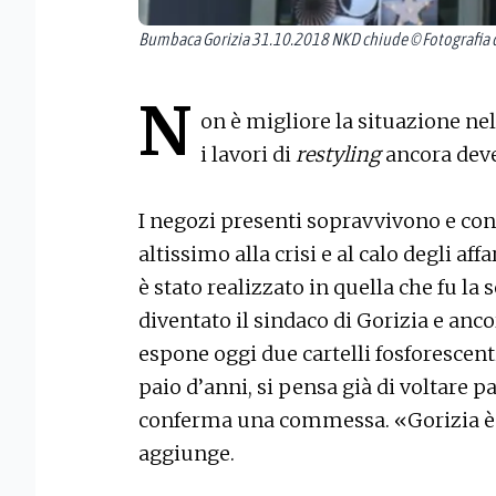
Bumbaca Gorizia 31.10.2018 NKD chiude © Fotografia 
N
on è migliore la situazione nel 
i lavori di
restyling
ancora deve
I negozi presenti sopravvivono e co
altissimo alla crisi e al calo degli aff
è stato realizzato in quella che fu la 
diventato il sindaco di Gorizia e anc
espone oggi due cartelli fosforescenti
paio d’anni, si pensa già di voltare p
conferma una commessa. «Gorizia è in
aggiunge.