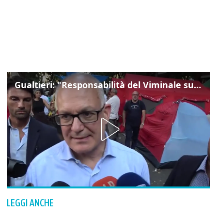
Gualtieri: "Responsabilità del Viminale su Spin Time? La posizione dei partiti è nota"
LEGGI ANCHE