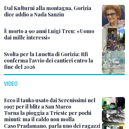
Dal Kulturni alla montagna, Gorizia
dice addio a Nada Sanzin
È morto a 90 anni Luigi Treu: «Uomo
dai mille interessi»
Svolta per la Lunetta di Gorizia: Rfi
conferma l’avvio dei cantieri entro la
fine del 2026
VIDEO
Ecco il tanko usato dai Serenissimi nel
1997 per il blitz a San Marco
Torna la pioggia a Trieste per pochi
minuti: ma il caldo non molla
Caso Pradamano, parla uno dei ragazzi