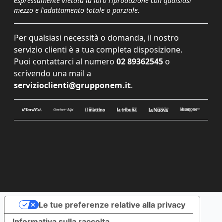
espressamente vietata la loro riproduzione con qualsiasi
mezzo e l'adattamento totale o parziale.
Per qualsiasi necessità o domanda, il nostro
servizio clienti è a tua completa disposizione.
Puoi contattarci al numero
02 89362545
o
scrivendo una mail a
servizioclienti@grupponem.it
.
Le tue preferenze relative alla privacy
Informativa sulla raccolta