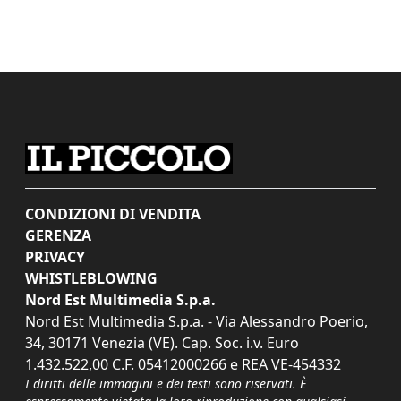
CONDIZIONI DI VENDITA
GERENZA
PRIVACY
WHISTLEBLOWING
Nord Est Multimedia S.p.a.
Nord Est Multimedia S.p.a. - Via Alessandro Poerio,
34, 30171 Venezia (VE). Cap. Soc. i.v. Euro
1.432.522,00 C.F. 05412000266 e REA VE-454332
I diritti delle immagini e dei testi sono riservati. È