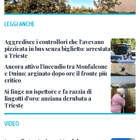
LEGGI ANCHE
Aggredisce i controllori che l’avevano
pizzicata in bus senza biglietto: arrestata
a Trieste
Ancora attivo l’incendio tra Monfalcone
e Duino: arginato dopo ore il fronte più
critico
Si finge un ispettore e fa razzia di
lingotti d’oro: anziana derubata a
Trieste
VIDEO