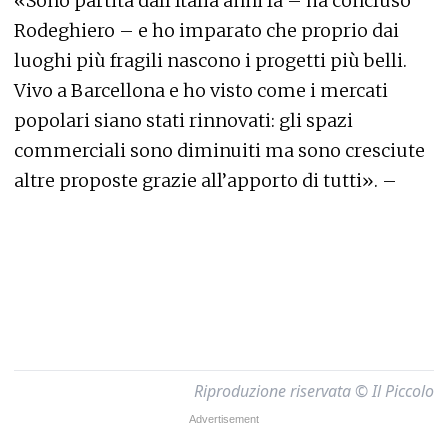
«Sono partita dall’Italia anni fa – ha concluso
Rodeghiero – e ho imparato che proprio dai
luoghi più fragili nascono i progetti più belli.
Vivo a Barcellona e ho visto come i mercati
popolari siano stati rinnovati: gli spazi
commerciali sono diminuiti ma sono cresciute
altre proposte grazie all’apporto di tutti». –
Riproduzione riservata © Il Piccolo