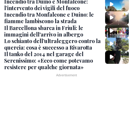
Incendio tra Duino e Monfalcone:
l’intervento dei vigili del fuoco
Incendio tra Monfalcone e Duino: le
fiamme lambiscono la strada
Il Barcellona sbarca in Friuli: le
immagini dell'arrivo in albergo
Lo schianto dell’ultraleggero contro la
quercia: cosa è successo a Rivarotta
Il tanko del 2014 nel garage del
Serenissimo: «Ecco come potevamo
resistere per qualche giornata»