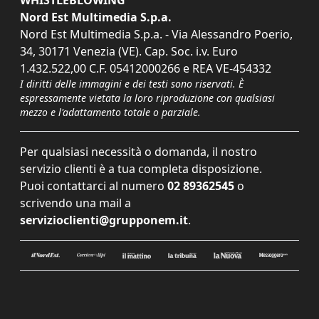
WHISTLEBLOWING
Nord Est Multimedia S.p.a.
Nord Est Multimedia S.p.a. - Via Alessandro Poerio,
34, 30171 Venezia (VE). Cap. Soc. i.v. Euro
1.432.522,00 C.F. 05412000266 e REA VE-454332
I diritti delle immagini e dei testi sono riservati. È
espressamente vietata la loro riproduzione con qualsiasi
mezzo e l'adattamento totale o parziale.
Per qualsiasi necessità o domanda, il nostro
servizio clienti è a tua completa disposizione.
Puoi contattarci al numero
02 89362545
o
scrivendo una mail a
servizioclienti@grupponem.it
.