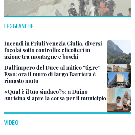
LEGGI ANCHE
Incendi in Friuli Venezia Giulia, diversi
focolai sotto controllo: elicotteri in
azione tra montagne e boschi
Dall’impero del Duce al mitico “tigre”
Esso: ora il muro di largo Barriera è
rimasto muto
«Qual è il tuo sindaco?»: a Duino
Aurisina si apre la corsa per il municipio
VIDEO