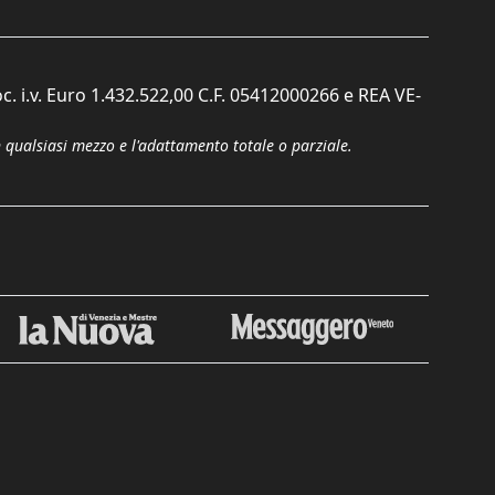
c. i.v. Euro 1.432.522,00 C.F. 05412000266 e REA VE-
n qualsiasi mezzo e l'adattamento totale o parziale.
Chiudi