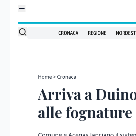
CRONACA
REGIONE
NORDEST
Home
Cronaca
Arriva a Duino 
alle fognature
Comune e Acegas lanciano il sistema