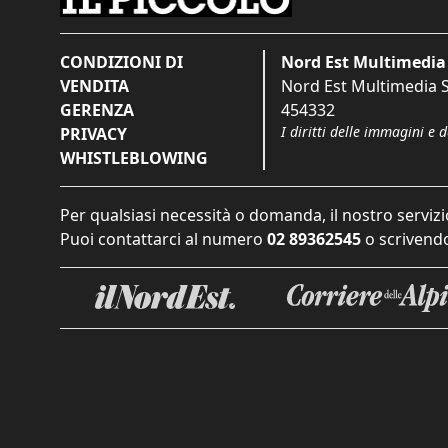
CONDIZIONI DI
Nord Est Multimedia 
VENDITA
Nord Est Multimedia S.
GERENZA
454332
I diritti delle immagini e 
PRIVACY
WHISTLEBLOWING
Per qualsiasi necessità o domanda, il nostro servizi
Puoi contattarci al numero
02 89362545
o scrivendo