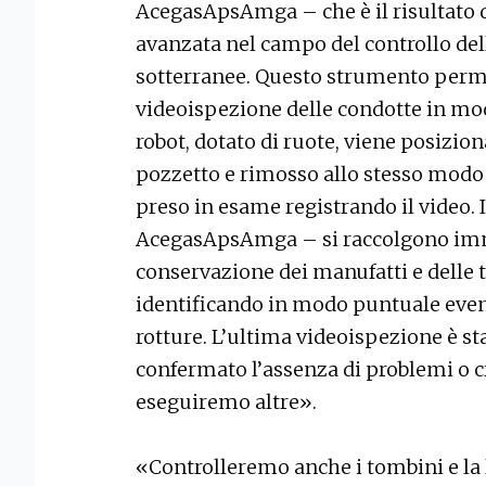
AcegasApsAmga – che è il risultato de
avanzata nel campo del controllo del
sotterranee. Questo strumento perme
videoispezione delle condotte in mod
robot, dotato di ruote, viene posizion
pozzetto e rimosso allo stesso modo 
preso in esame registrando il video
AcegasApsAmga – si raccolgono imma
conservazione dei manufatti e delle t
identificando in modo puntuale even
rotture. L’ultima videoispezione è sta
confermato l’assenza di problemi o cr
eseguiremo altre».
«Controlleremo anche i tombini e la l