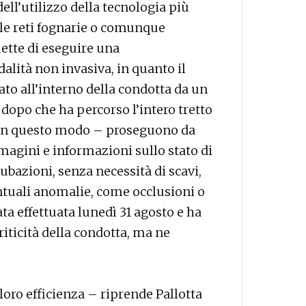
ll’utilizzo della tecnologia più
le reti fognarie o comunque
tte di eseguire una
alità non invasiva, in quanto il
ato all’interno della condotta da un
dopo che ha percorso l’intero tretto
. In questo modo – proseguono da
gini e informazioni sullo stato di
ubazioni, senza necessità di scavi,
tuali anomalie, come occlusioni o
ta effettuata lunedì 31 agosto e ha
iticità della condotta, ma ne
oro efficienza – riprende Pallotta