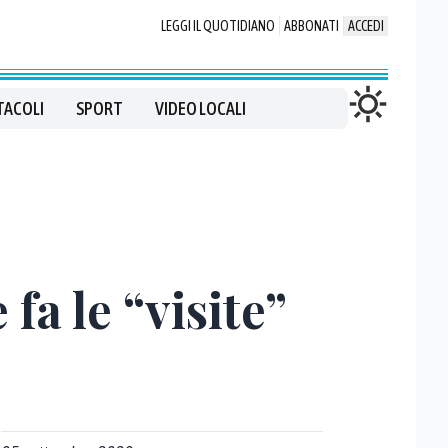
LEGGI IL QUOTIDIANO
ABBONATI
ACCEDI
TACOLI
SPORT
VIDEO LOCALI
fa le “visite”