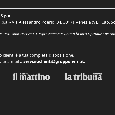
S.p.a.
p.a. - Via Alessandro Poerio, 34, 30171 Venezia (VE). Cap. So
dei testi sono riservati. È espressamente vietata la loro riproduzione co
o clienti è a tua completa disposizione.
 una mail a
servizioclienti@grupponem.it
.