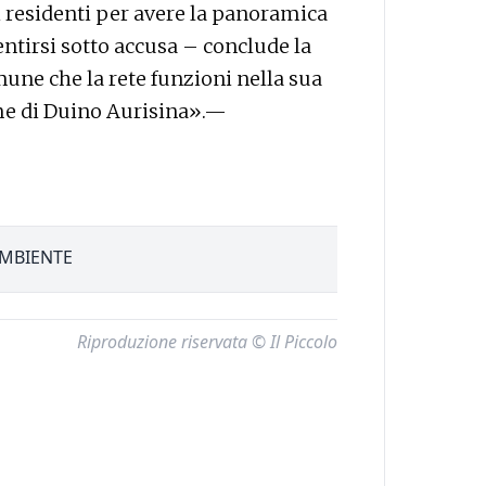
 residenti per avere la panoramica
ntirsi sotto accusa – conclude la
une che la rete funzioni nella sua
me di Duino Aurisina».—
MBIENTE
Riproduzione riservata © Il Piccolo