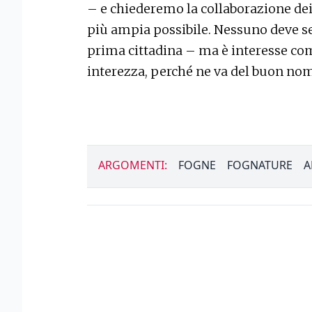
– e chiederemo la collaborazione dei
più ampia possibile. Nessuno deve se
prima cittadina – ma è interesse com
interezza, perché ne va del buon no
ARGOMENTI:
FOGNE
FOGNATURE
A