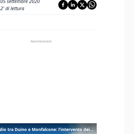
05 settembre 2020
2
' di lettura
Incendio tra Duino e Monfalcone: l’intervento dei vigili del fuoco