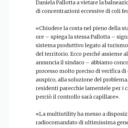
Daniela Pallotta a vietare la balneaz
di concentrazioni eccessive di coli fec
«Chiudere la costa nel pieno della s
ore – spiega la stessa Pallotta – sign
sistema produttivo legato al turismo
del territorio. Ecco perché assieme 
annuncia il sindaco – abbiamo con
processo molto preciso di verifica di 
auspico, alla soluzione del problem
residenti parecchie lamentele per i c
perciò il controllo sarà capillare».
«La multiutility ha messo a disposiz
radiocomandato di ultimissima gen