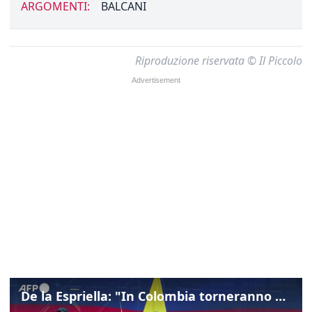
ARGOMENTI:
BALCANI
Riproduzione riservata © Il Piccolo
De la Espriella: "In Colombia torneranno ordine, autorità e libertà"