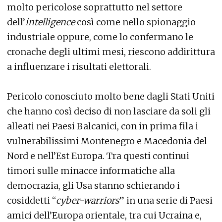
molto pericolose soprattutto nel settore
dell’
intelligence
così come nello spionaggio
industriale oppure, come lo confermano le
cronache degli ultimi mesi, riescono addirittura
a influenzare i risultati elettorali.
Pericolo conosciuto molto bene dagli Stati Uniti
che hanno così deciso di non lasciare da soli gli
alleati nei Paesi Balcanici, con in prima fila i
vulnerabilissimi Montenegro e Macedonia del
Nord e nell’Est Europa. Tra questi continui
timori sulle minacce informatiche alla
democrazia, gli Usa stanno schierando i
cosiddetti “
cyber-warriors
” in una serie di Paesi
amici dell’Europa orientale, tra cui Ucraina e,