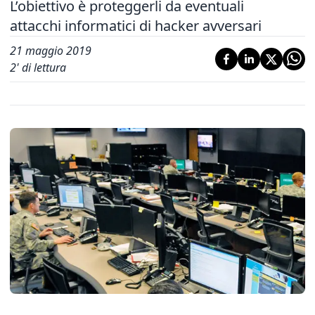
L’obiettivo è proteggerli da eventuali
attacchi informatici di hacker avversari
21 maggio 2019
2
' di lettura