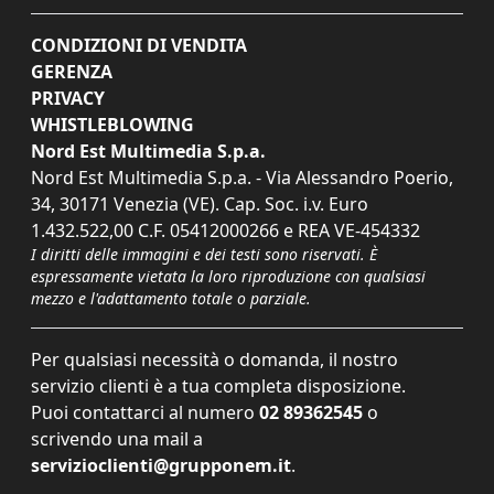
CONDIZIONI DI VENDITA
GERENZA
PRIVACY
WHISTLEBLOWING
Nord Est Multimedia S.p.a.
Nord Est Multimedia S.p.a. - Via Alessandro Poerio,
34, 30171 Venezia (VE). Cap. Soc. i.v. Euro
1.432.522,00 C.F. 05412000266 e REA VE-454332
I diritti delle immagini e dei testi sono riservati. È
espressamente vietata la loro riproduzione con qualsiasi
mezzo e l'adattamento totale o parziale.
Per qualsiasi necessità o domanda, il nostro
servizio clienti è a tua completa disposizione.
Puoi contattarci al numero
02 89362545
o
scrivendo una mail a
servizioclienti@grupponem.it
.