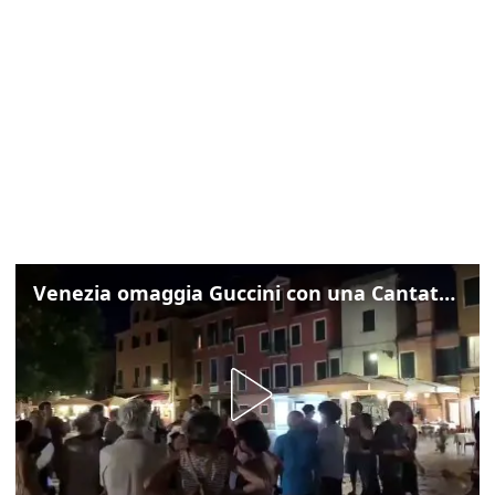
Venezia omaggia Guccini con una Cantata Anarchica in campo Santa Margherita