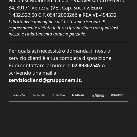
Nord Est Multimedia S.p.a. - Via Alessandro Poerio,
34, 30171 Venezia (VE). Cap. Soc. i.v. Euro
1.432.522,00 C.F. 05412000266 e REA VE-454332
I diritti delle immagini e dei testi sono riservati. È
espressamente vietata la loro riproduzione con qualsiasi
mezzo e l'adattamento totale o parziale.
Per qualsiasi necessità o domanda, il nostro
servizio clienti è a tua completa disposizione.
Puoi contattarci al numero
02 89362545
o
scrivendo una mail a
servizioclienti@grupponem.it
.