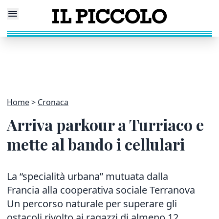
Home
Cronaca
Arriva parkour a Turriaco e
mette al bando i cellulari
La “specialità urbana” mutuata dalla
Francia alla cooperativa sociale Terranova
Un percorso naturale per superare gli
ostacoli rivolto ai ragazzi di almeno 12