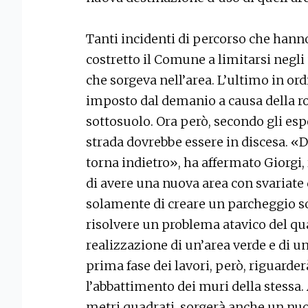
Tanti incidenti di percorso che hanno
costretto il Comune a limitarsi negli 
che sorgeva nell’area. L’ultimo in or
imposto dal demanio a causa della ro
sottosuolo. Ora però, secondo gli esp
strada dovrebbe essere in discesa. «D
torna indietro», ha affermato Giorgi,
di avere una nuova area con svariate 
solamente di creare un parcheggio s
risolvere un problema atavico del qu
realizzazione di un’area verde e di u
prima fase dei lavori, però, riguarder
l’abbattimento dei muri della stessa. 
metri quadrati, sorgerà anche un nuov