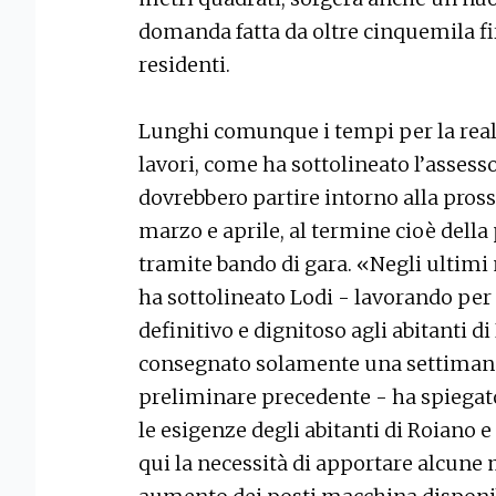
domanda fatta da oltre cinquemila fi
residenti.
Lunghi comunque i tempi per la reali
lavori, come ha sottolineato l’assessor
dovrebbero partire intorno alla pro
marzo e aprile, al termine cioè della
tramite bando di gara. «Negli ultim
ha sottolineato Lodi - lavorando per
definitivo e dignitoso agli abitanti d
consegnato solamente una settimana 
preliminare precedente - ha spiegat
le esigenze degli abitanti di Roiano 
qui la necessità di apportare alcune 