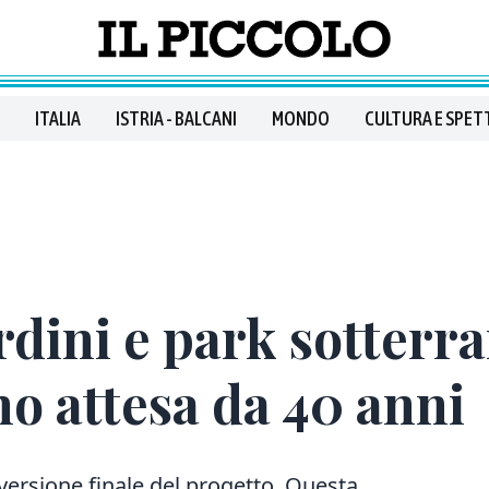
ITALIA
ISTRIA - BALCANI
MONDO
CULTURA E SPET
rdini e park sotterra
no attesa da 40 anni
 versione finale del progetto. Questa