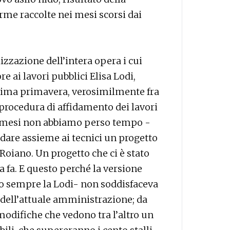
rme raccolte nei mesi scorsi dai
zzazione dell’intera opera i cui
e ai lavori pubblici Elisa Lodi,
ssima primavera, verosimilmente fra
 procedura di affidamento dei lavori
i mesi non abbiamo perso tempo -
 dare assieme ai tecnici un progetto
i Roiano. Un progetto che ci è stato
fa. E questo perché la versione
o sempre la Lodi- non soddisfaceva
e dell’attuale amministrazione; da
modifiche che vedono tra l’altro un