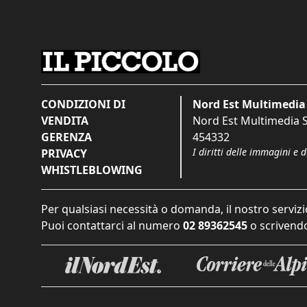
CONDIZIONI DI
Nord Est Multimedia 
VENDITA
Nord Est Multimedia S.
GERENZA
454332
I diritti delle immagini e 
PRIVACY
WHISTLEBLOWING
Per qualsiasi necessità o domanda, il nostro servizi
Puoi contattarci al numero
02 89362545
o scrivendo