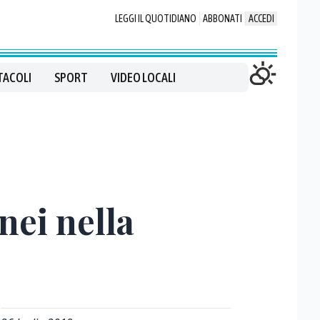
LEGGI IL QUOTIDIANO
ABBONATI
ACCEDI
TACOLI
SPORT
VIDEO LOCALI
nei nella