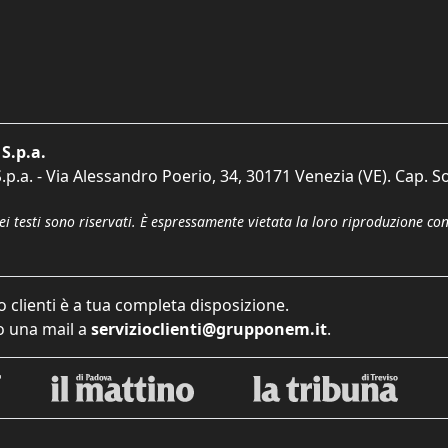
S.p.a.
p.a. - Via Alessandro Poerio, 34, 30171 Venezia (VE). Cap. So
dei testi sono riservati. È espressamente vietata la loro riproduzione co
o clienti è a tua completa disposizione.
 una mail a
servizioclienti@grupponem.it
.