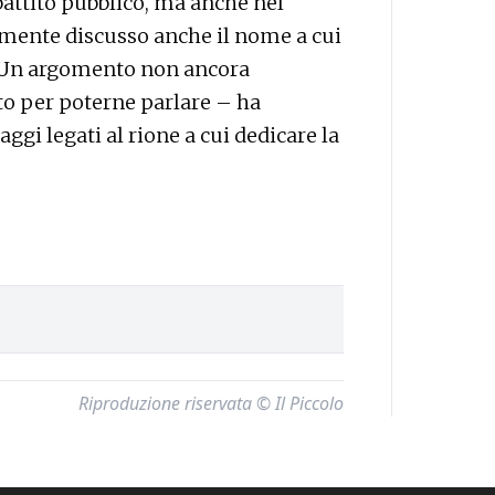
battito pubblico, ma anche nel
lmente discusso anche il nome a cui
o. Un argomento non ancora
to per poterne parlare – ha
aggi legati al rione a cui dedicare la
Riproduzione riservata © Il Piccolo