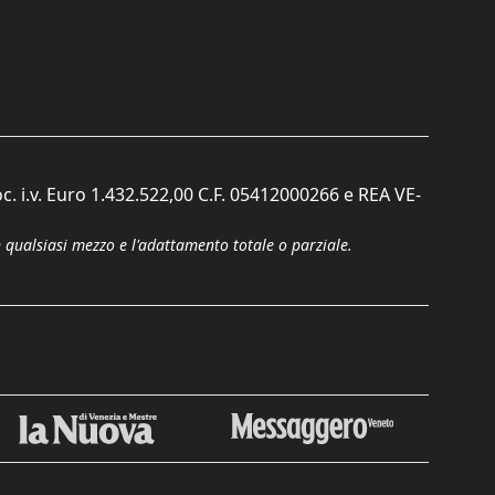
c. i.v. Euro 1.432.522,00 C.F. 05412000266 e REA VE-
n qualsiasi mezzo e l'adattamento totale o parziale.