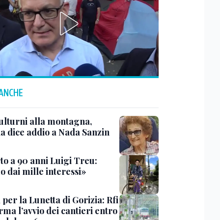
 ANCHE
ulturni alla montagna,
ia dice addio a Nada Sanzin
to a 90 anni Luigi Treu:
 dai mille interessi»
 per la Lunetta di Gorizia: Rfi
ma l’avvio dei cantieri entro