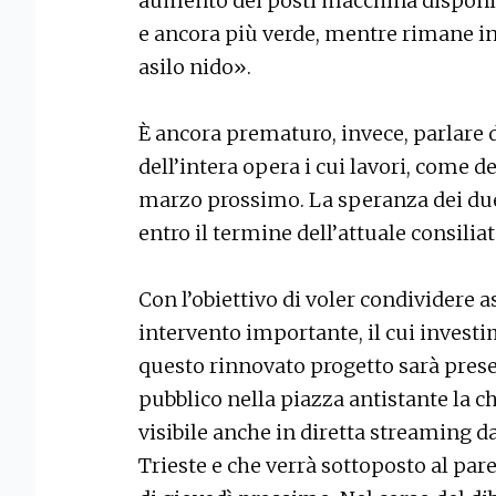
aumento dei posti macchina disponibi
e ancora più verde, mentre rimane in
asilo nido».
È ancora prematuro, invece, parlare
dell’intera opera i cui lavori, come d
marzo prossimo. La speranza dei due
entro il termine dell’attuale consiliat
Con l’obiettivo di voler condividere a
intervento importante, il cui investi
questo rinnovato progetto sarà prese
pubblico nella piazza antistante la c
visibile anche in diretta streaming 
Trieste e che verrà sottoposto al par