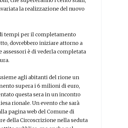
li, che supereranno i cento stalli,
variata la realizzazione del nuovo
 di tempi per il completamento
etto, dovrebbero iniziare attorno a
 assessori è di vederla completata
ura.
ssieme agli abitanti del rione un
mento supera i 6 milioni di euro,
ntato questa sera in un incontro
hiesa rionale. Un evento che sarà
dalla pagina web del Comune di
ere della Circoscrizione nella seduta