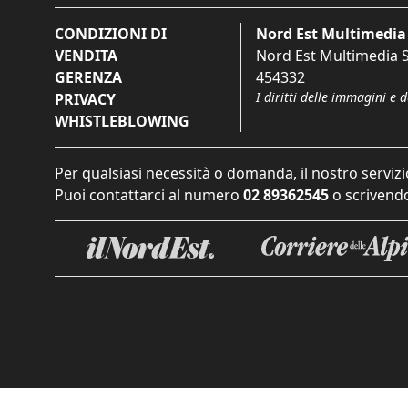
CONDIZIONI DI
Nord Est Multimedia 
VENDITA
Nord Est Multimedia S.
GERENZA
454332
I diritti delle immagini e 
PRIVACY
WHISTLEBLOWING
Per qualsiasi necessità o domanda, il nostro servizi
Puoi contattarci al numero
02 89362545
o scrivendo