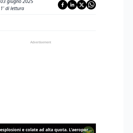
03 giugno 2025
1
' di lettura
Etna, esplosioni e colate ad alta quota. L'aeroporto di Catania verso la normalità