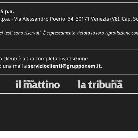
S.p.a.
p.a. - Via Alessandro Poerio, 34, 30171 Venezia (VE). Cap. So
dei testi sono riservati. È espressamente vietata la loro riproduzione co
o clienti è a tua completa disposizione.
 una mail a
servizioclienti@grupponem.it
.