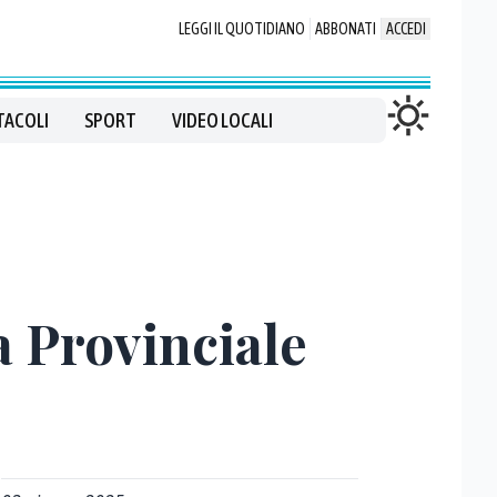
LEGGI IL QUOTIDIANO
ABBONATI
ACCEDI
TACOLI
SPORT
VIDEO LOCALI
a Provinciale