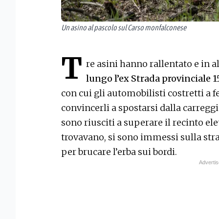
Un asino al pascolo sul Carso monfalconese
T
re asini hanno rallentato e in
lungo l’ex Strada provinciale 1
con cui gli automobilisti costretti a
convincerli a spostarsi dalla carregg
sono riusciti a superare il recinto elet
trovavano, si sono immessi sulla stra
per brucare l’erba sui bordi.