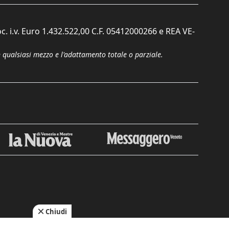
c. i.v. Euro 1.432.522,00 C.F. 05412000266 e REA VE-
n qualsiasi mezzo e l'adattamento totale o parziale.
Chiudi