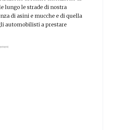
le lungo le strade di nostra
za di asini e mucche e di quella
gli automobilisti a prestare