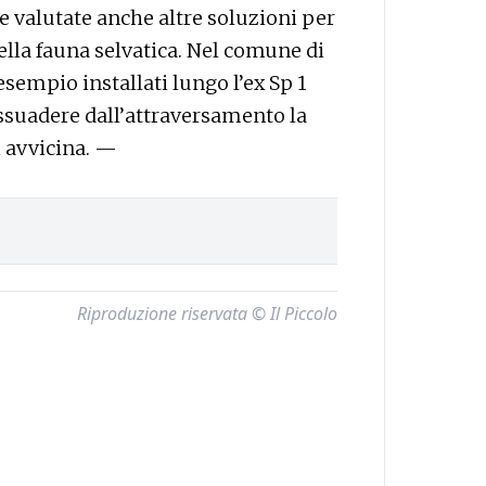
e valutate anche altre soluzioni per
della fauna selvatica. Nel comune di
esempio installati lungo l’ex Sp 1
dissuadere dall’attraversamento la
i avvicina. —
Riproduzione riservata © Il Piccolo