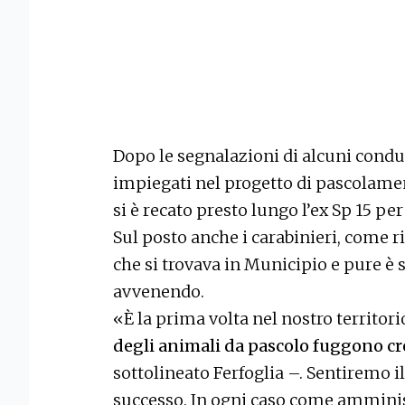
Dopo le segnalazioni di alcuni conduc
impiegati nel progetto di pascolament
si è recato presto lungo l’ex Sp 15 pe
Sul posto anche i carabinieri, come ri
che si trovava in Municipio e pure è 
avvenendo.
«È la prima volta nel nostro territor
degli animali da pascolo fuggono cre
sottolineato Ferfoglia –. Sentiremo il
successo. In ogni caso come ammini