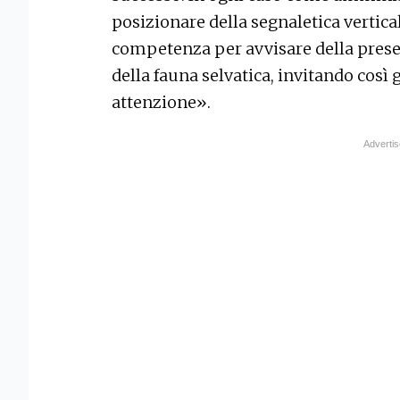
posizionare della segnaletica vertica
competenza per avvisare della presen
della fauna selvatica, invitando così 
attenzione».