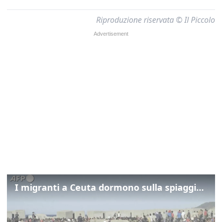
Riproduzione riservata © Il Piccolo
I migranti a Ceuta dormono sulla spiaggia: "Vogliamo entrare in Europa"