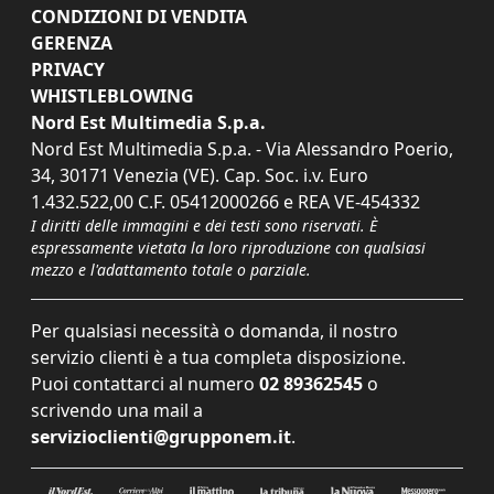
CONDIZIONI DI VENDITA
GERENZA
PRIVACY
WHISTLEBLOWING
Nord Est Multimedia S.p.a.
Nord Est Multimedia S.p.a. - Via Alessandro Poerio,
34, 30171 Venezia (VE). Cap. Soc. i.v. Euro
1.432.522,00 C.F. 05412000266 e REA VE-454332
I diritti delle immagini e dei testi sono riservati. È
espressamente vietata la loro riproduzione con qualsiasi
mezzo e l'adattamento totale o parziale.
Per qualsiasi necessità o domanda, il nostro
servizio clienti è a tua completa disposizione.
Puoi contattarci al numero
02 89362545
o
scrivendo una mail a
servizioclienti@grupponem.it
.