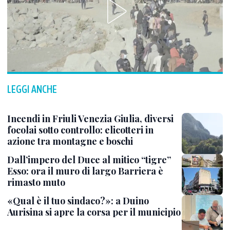
LEGGI ANCHE
Incendi in Friuli Venezia Giulia, diversi
focolai sotto controllo: elicotteri in
azione tra montagne e boschi
Dall’impero del Duce al mitico “tigre”
Esso: ora il muro di largo Barriera è
rimasto muto
«Qual è il tuo sindaco?»: a Duino
Aurisina si apre la corsa per il municipio