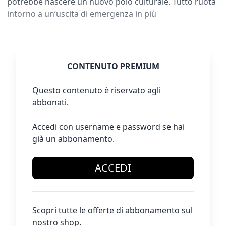
potrebbe nascere un nuovo polo culturale. Tutto ruota
intorno a un’uscita di emergenza in più
CONTENUTO PREMIUM
Questo contenuto è riservato agli
abbonati.
Accedi con username e password se hai
già un abbonamento.
ACCEDI
Scopri tutte le offerte di abbonamento sul
nostro shop.